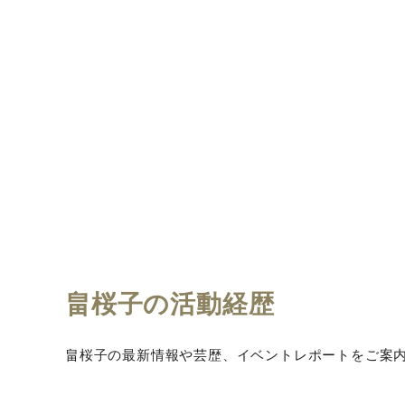
畠桜子の活動経歴
畠桜子の最新情報や芸歴、イベントレポートをご案