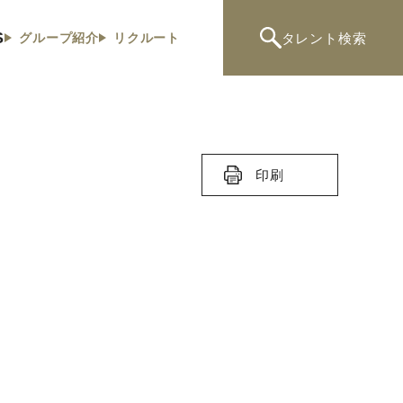
S
タレント
検索
グループ紹介
リクルート
印刷