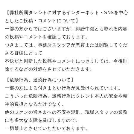
【弊社所属タレントに対するインターネット・SNSを中心
としたご投稿・コメントについて】
一部の方からではございますが、
誹謗中傷とも取れる内容
の投稿やコメントを確認しております。
つきましては、事務所スタッフが悪質または閲覧してくだ
さる皆様にとって
不快だと判断した投稿やコメントにつきましては、今後削
除するなどの対処をさせていただきます。
【危険行為、迷惑行為について】
一部の方による付きまとい行為が見受けられています。
こういった危険行為、迷惑行為はタレント本人の安全や精
神的負担となるだけでなく、
他のファンの皆さまへの不安や混乱、現場スタッフの業務
にも多大な支障を及ぼしますので、
一切禁止とさせていただいております。