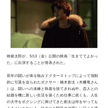
栁俊太郎が、5/13（金）公開の映画「生きててよかっ
た」に出演することが発表された。
長年の闘いが体を蝕みドクターストップによって強制
的に引退を迫られたボクサー・楠木創太（木幡竜さん
）は、闘いへの未練と執着を捨てきれぬ中、恋人との
結婚を機に新しい生活を築くため仕事に就くも、人生
の大半をボクシングに捧げてきた創太は何をやっても