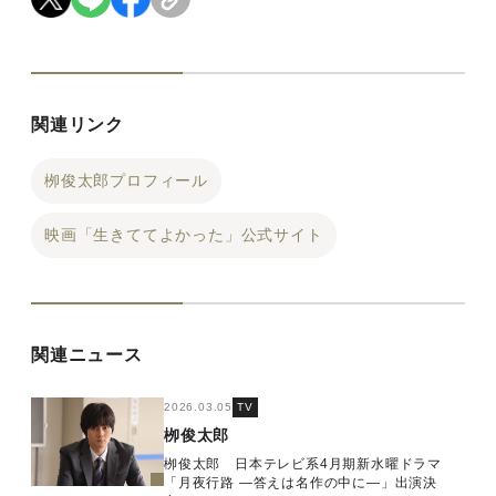
関連リンク
栁俊太郎プロフィール
映画「生きててよかった」公式サイト
関連ニュース
2026.03.05
TV
栁俊太郎
栁俊太郎 日本テレビ系4月期新水曜ドラマ
「月夜行路 ―答えは名作の中に―」出演決