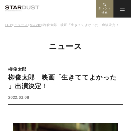
タレント
検索
TOP
>
ニュース
>
MOVIE
>
栁俊太郎 映画「生きててよかった」出演決定！
ニュース
栁俊太郎
栁俊太郎 映画「生きててよかった
」出演決定！
2022.03.08