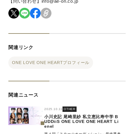
【問い合わせ】info@ae-on.co.jp
関連リンク
ONE LOVE ONE HEARTプロフィール
関連ニュース
2025.10.11
OTHER
小川史記
尾崎里紗
私立恵比寿中学
B
UDDiiS
ONE LOVE ONE HEART
Li
enel