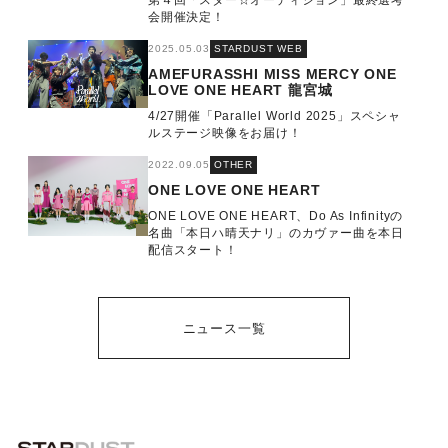
第４回「スター☆オーディション」最終選考
会開催決定！
2025.05.03
STARDUST WEB
AMEFURASSHI
MISS MERCY
ONE
LOVE ONE HEART
龍宮城
4/27開催「Parallel World 2025」スペシャ
ルステージ映像をお届け！
2022.09.05
OTHER
ONE LOVE ONE HEART
ONE LOVE ONE HEART、Do As Infinityの
名曲「本日ハ晴天ナリ」のカヴァー曲を本日
配信スタート！
ニュース一覧