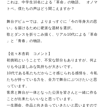
これは、中学生10名による「革命」の物語。 オノマ
トペ。僕たちの声はどう聞こえますか？
舞台デビューでは、よりまっすぐに「今の等身大の思
い」を届けるために硬派な題材を選択。
歌とダンスを折りこみ描く、リアル10代による「革命
」と「青春」の物語。
【佐々木杏莉 コメント】
初挑戦ということで、不安な部分もありますが、何よ
りも今は楽しみな気持ちが大きいです。
10代である私たちだからこそ感じられる感情を、今私
たちが持っている力を、全力で舞台にぶつけたいと思
っています。
客席と舞台が一体となった公演を皆さんと一緒に作る
ことが出来たらいいなと思っています。
一生懸命、作品と向き合っていきたいと思いますので