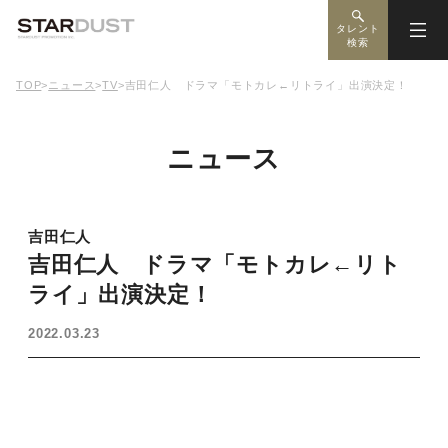
タレント
検索
TOP
>
ニュース
>
TV
>
吉田仁人 ドラマ「モトカレ←リトライ」出演決定！
ニュース
吉田仁人
吉田仁人 ドラマ「モトカレ←リト
ライ」出演決定！
2022.03.23