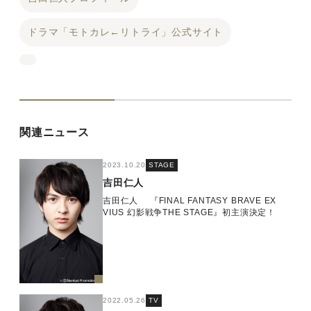
ドラマ「モトカレ←リトライ」公式サイト
関連ニュース
2023.10.20
STAGE
吉田仁人
吉田仁人 『FINAL FANTASY BRAVE EX
VIUS 幻影戦争THE STAGE』初主演決定！
2022.05.26
TV