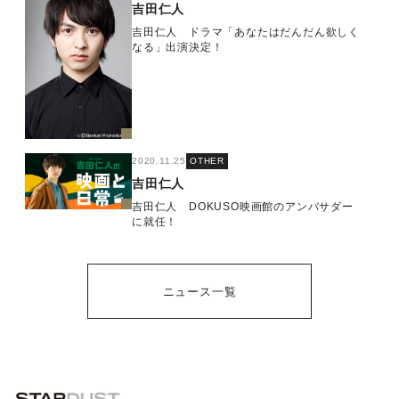
吉田仁人
吉田仁人 ドラマ「あなたはだんだん欲しく
なる」出演決定！
2020.11.25
OTHER
吉田仁人
吉田仁人 DOKUSO映画館のアンバサダー
に就任！
ニュース一覧