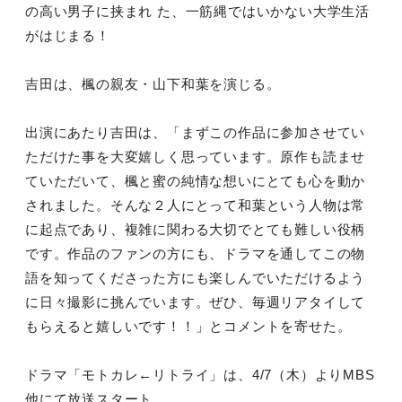
の高い男子に挟まれ た、一筋縄ではいかない大学生活
がはじまる！
吉田は、楓の親友・山下和葉を演じる。
出演にあたり吉田は、「まずこの作品に参加させてい
ただけた事を大変嬉しく思っています。原作も読ませ
ていただいて、楓と蜜の純情な想いにとても心を動か
されました。そんな２人にとって和葉という人物は常
に起点であり、複雑に関わる大切でとても難しい役柄
です。作品のファンの方にも、ドラマを通してこの物
語を知ってくださった方にも楽しんでいただけるよう
に日々撮影に挑んでいます。ぜひ、毎週リアタイして
もらえると嬉しいです！！」とコメントを寄せた。
ドラマ「モトカレ←リトライ」は、4/7（木）よりMBS
他にて放送スタート。