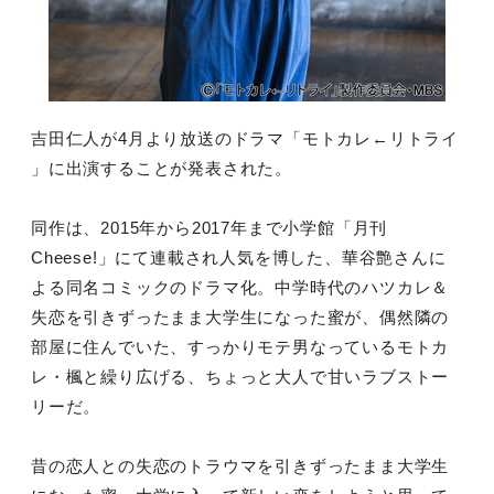
吉田仁人が4月より放送のドラマ「モトカレ←リトライ
」に出演することが発表された。
同作は、2015年から2017年まで小学館「月刊
Cheese!」にて連載され人気を博した、華谷艶さんに
よる同名コミックのドラマ化。中学時代のハツカレ＆
失恋を引きずったまま大学生になった蜜が、偶然隣の
部屋に住んでいた、すっかりモテ男なっているモトカ
レ・楓と繰り広げる、ちょっと大人で甘いラブストー
リーだ。
昔の恋人との失恋のトラウマを引きずったまま大学生