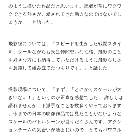
のように描いた作品だと思います。読者が常にワクワ
クできる熱さが、愛されてきた魅力なのではないでし
ょうか。」と語った。
飛影役については、「スピードを生かした戦闘スタイ
ル、クールながらも実は仲間想いな性格、飛影のこと
を好きな方にも納得していただけるように飛影らしさ
を意識して組み立てたつもりです。」と話した。
撮影現場について、「まず、「とにかくスケールが大
きいな
…
！」というのが正直な感想でした。 詳しくは
語れませんが、ド派手なことを数多くやっております
。今までの日本の映像作品では見たことがないような
スケールのバトルシーンが盛りだくさんです。アクシ
ョンチームの気合いが凄まじいので、とてもパワフル