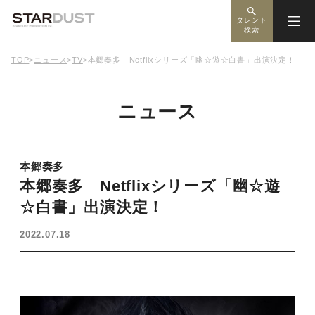
タレント
検索
TOP
>
ニュース
>
TV
>
本郷奏多 Netflixシリーズ「幽☆遊☆白書」出演決定！
ニュース
本郷奏多
本郷奏多 Netflixシリーズ「幽☆遊
☆白書」出演決定！
2022.07.18