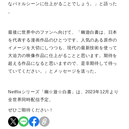
なバトルシーンに仕上がることでしょう。」と語った
。
最後に世界中のファンへ向けて、「幽遊白書は、日本
を代表する漫画作品のひとつです。人気のある原作の
イメージを大切にしつつも、現代の最新技術を使って
大迫力の映像作品に仕上がることと思います。期待を
超える作品になると思いますので、是非期待して待っ
ていてください。」とメッセージを送った。
Netflix
シリーズ「幽☆遊☆白書」は、
2023
年
12
月より
全世界同時配信予定。
ぜひご期待ください！