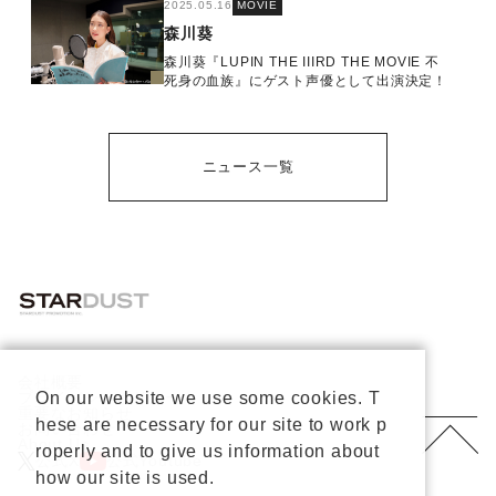
2025.05.16
MOVIE
森川葵
森川葵『LUPIN THE IIIRD THE MOVIE 不
死身の血族』にゲスト声優として出演決定！
ニュース一覧
会社概要
プライバシーポリシー
On our website we use some cookies. T
重要なお知らせ
hese are necessary for our site to work p
お問い合わせ
About Us
roperly and to give us information about
公式X
公式Youtube
how our site is used.