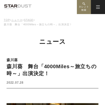
タレント
検索
TOP
>
ニュース
>
STAGE
>
森川葵 舞台「4000Miles～旅立ちの時～」出演決定！
ニュース
森川葵
森川葵 舞台「4000Miles～旅立ちの
時～」出演決定！
2022.07.28