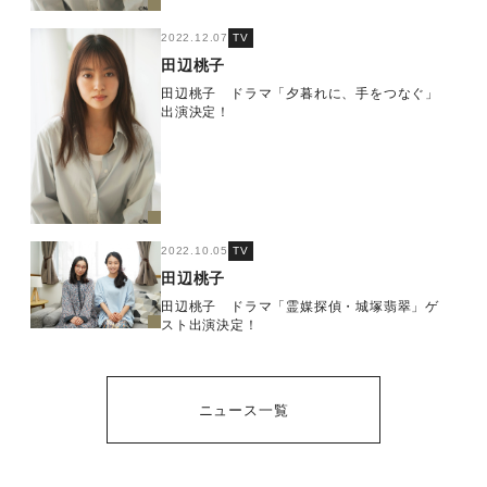
2022.12.07
TV
田辺桃子
田辺桃子 ドラマ「夕暮れに、手をつなぐ」
出演決定！
2022.10.05
TV
田辺桃子
田辺桃子 ドラマ「霊媒探偵・城塚翡翠」ゲ
スト出演決定！
ニュース一覧