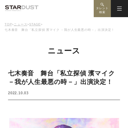
タレント
検索
TOP
>
ニュース
>
STAGE
>
七木奏音 舞台「私立探偵 濱マイク －我が人生最悪の時－」出演決定！
ニュース
七木奏音 舞台「私立探偵 濱マイク
－我が人生最悪の時－」出演決定！
2022.10.03