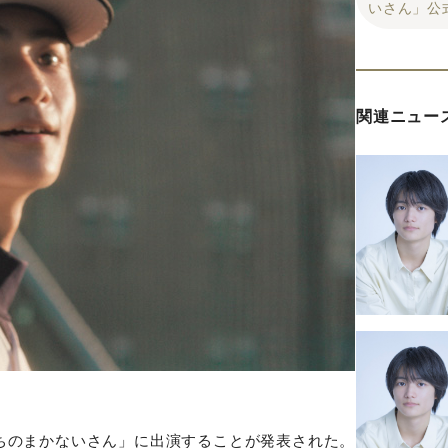
いさん」公
関連ニュー
ちのまかないさん」に出演することが発表された。