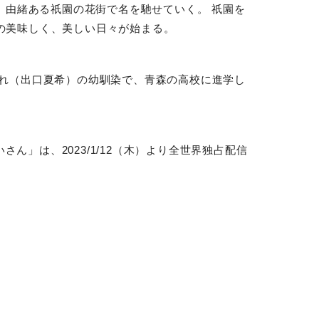
、由緒ある祇園の花街で名を馳せていく。 祇園を
の美味しく、美しい日々が始まる。
みれ（出口夏希）の幼馴染で、青森の高校に進学し
いさん」は、
2023/1/12
（木）より全世界独占配信