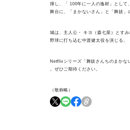
揮し、「
100
年に一人の逸材」として
舞台に、「まかないさん」と「舞妓」
城は、主人公・ キヨ（森七菜）とす
野球に打ち込む中渡健太役を演じる。
Netflix
シリーズ「舞妓さんちのまかな
。ぜひご期待ください。
（敬称略）