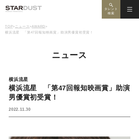
タレント
検索
TOP
>
ニュース
>
AWARD
>
横浜流星 「第47回報知映画賞」助演男優賞初受賞！
ニュース
横浜流星
横浜流星 「第47回報知映画賞」助演
男優賞初受賞！
2022.11.30