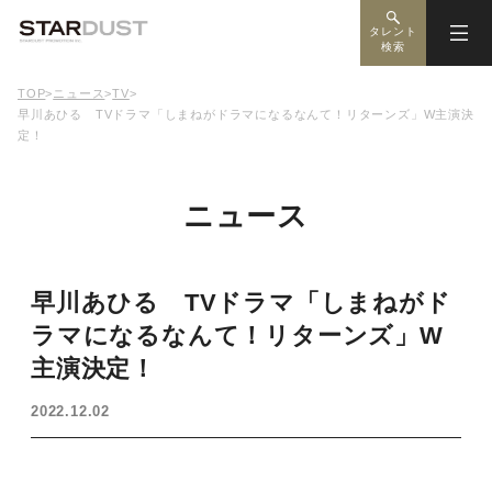
タレント
検索
TOP
>
ニュース
>
TV
>
早川あひる TVドラマ「しまねがドラマになるなんて！リターンズ」W主演決
定！
ニュース
早川あひる TVドラマ「しまねがド
ラマになるなんて！リターンズ」W
主演決定！
2022.12.02