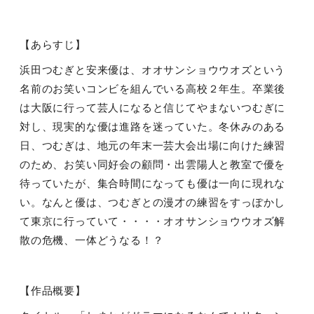
【あらすじ】
浜田つむぎと安来優は、オオサンショウウオズという
名前のお笑いコンビを組んでいる高校２年生。卒業後
は大阪に行って芸人になると信じてやまないつむぎに
対し、現実的な優は進路を迷っていた。冬休みのある
日、つむぎは、地元の年末一芸大会出場に向けた練習
のため、お笑い同好会の顧問・出雲陽人と教室で優を
待っていたが、集合時間になっても優は一向に現れな
い。なんと優は、つむぎとの漫才の練習をすっぽかし
て東京に行っていて・・・・オオサンショウウオズ解
散の危機、一体どうなる！？
【作品概要】