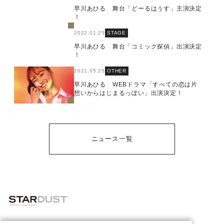
早川あひる 舞台「どーるはうす」主演決定
！
2022.01.25
STAGE
早川あひる 舞台「コミック探偵」出演決定
！
2021.05.25
OTHER
早川あひる WEBドラマ「すべての恋は片
想いからはじまるっぽい」出演決定！
ニュース一覧