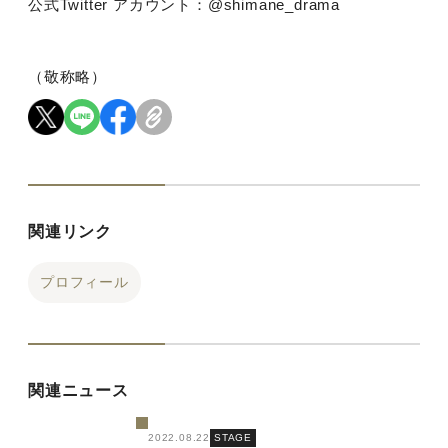
公式
Twitter
アカウント：
@shimane_drama
（敬称略）
関連リンク
プロフィール
関連ニュース
2022.08.22
STAGE