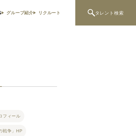
S
タレント
検索
グループ紹介
リクルート
ロフィール
の戦争」HP