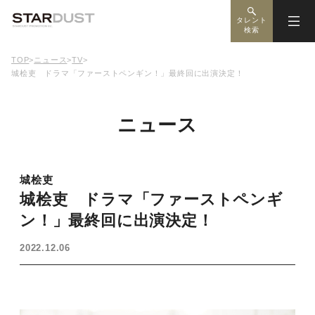
タレント
検索
TOP
>
ニュース
>
TV
>
城桧吏 ドラマ「ファーストペンギン！」最終回に出演決定！
ニュース
城桧吏
城桧吏 ドラマ「ファーストペンギ
ン！」最終回に出演決定！
2022.12.06