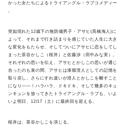
かった女たちによるトライアングル・ラブコメディー
。
突如現れた
12
歳下の無防備男子・アサヒ
(
髙橋海人
)
に
よって、それまで行き詰まりを感じていた人生に大き
な変化をもたらせ、そしてついにアサヒに恋をしてし
まった茶谷かしこ（桜井）と佐藤渉（田中みな実）。
それぞれの思いを伝え、アサヒとかしこの思いが通じ
合ったのも束の間、アサヒは漆畑澄人としての記憶を
取り戻し、さらにすれ違いが澄人とかしこを離すこと
になり
――
！ハラハラ、ドキドキ、そして幾多のキュ
ンキュンを放ってきたトライアングル・ラブも、いよ
いよ明日、
12/17
（土）に最終回を迎える。
桜井は、茶谷かしこを演じる。