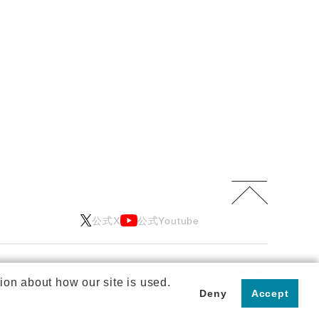
公式X
公式Youtube
Copyright © 2026 STARDUST PROMOTION, INC.
All rights reserved.
ion about how our site is used.
Deny
Accept