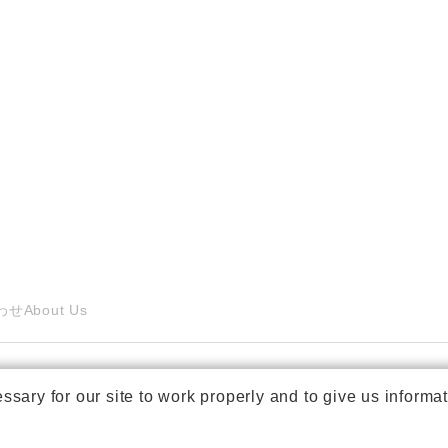
わせ
About Us
ry for our site to work properly and to give us informat