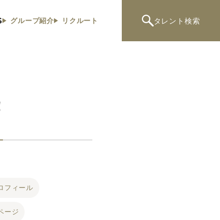
S
タレント
検索
グループ紹介
リクルート
！
ロフィール
ページ