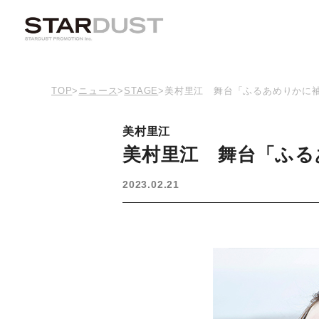
TOP
>
ニュース
>
STAGE
>
美村里江 舞台「ふるあめりかに
美村里江
美村里江 舞台「ふる
2023.02.21