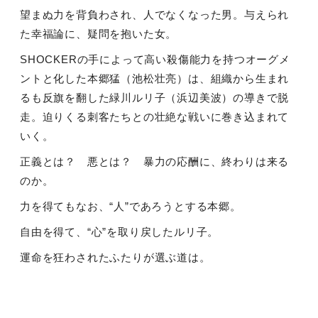
望まぬ力を背負わされ、人でなくなった男。与えられ
た幸福論に、疑問を抱いた女。
SHOCKERの手によって高い殺傷能力を持つオーグメ
ントと化した本郷猛（池松壮亮）は、組織から生まれ
るも反旗を翻した緑川ルリ子（浜辺美波）の導きで脱
走。迫りくる刺客たちとの壮絶な戦いに巻き込まれて
いく。
正義とは？ 悪とは？ 暴力の応酬に、終わりは来る
のか。
力を得てもなお、“人”であろうとする本郷。
自由を得て、“心”を取り戻したルリ子。
運命を狂わされたふたりが選ぶ道は。