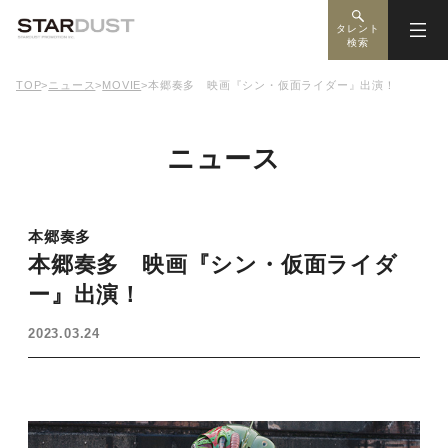
タレント
検索
TOP
>
ニュース
>
MOVIE
>
本郷奏多 映画『シン・仮面ライダー』出演！
ニュース
本郷奏多
本郷奏多 映画『シン・仮面ライダ
ー』出演！
2023.03.24