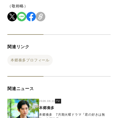
（敬称略）
関連リンク
本郷奏多プロフィール
関連ニュース
2026.06.11
TV
本郷奏多
本郷奏多 7月期火曜ドラマ『君の好きは無