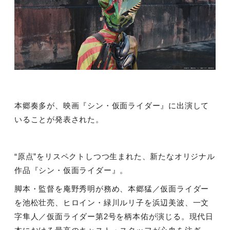
本郷奏多が、映画『シン・仮面ライダー』に出演して
いることが発表された。
“原点”をリスペクトしつつ生まれた、新たなオリジナル
作品『シン・仮面ライダー』。
脚本・監督を庵野秀明が務め、本郷猛／仮面ライダー
を池松壮亮、ヒロイン・緑川ルリ子を浜辺美波、一文
字隼人／仮面ライダー第
2
号を柄本佑が演じる。現代日