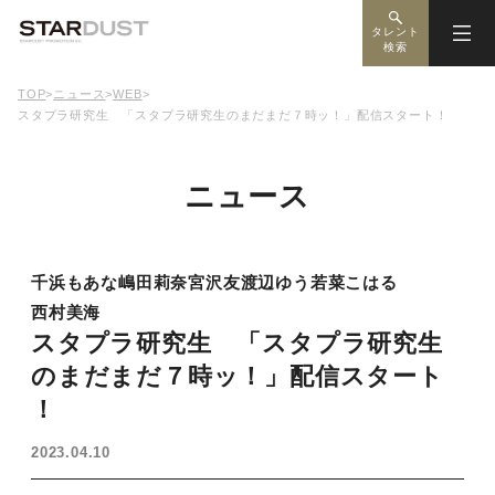
タレント
検索
TOP
>
ニュース
>
WEB
>
スタプラ研究生 「スタプラ研究生のまだまだ７時ッ！」配信スタート！
ニュース
千浜もあな
嶋田莉奈
宮沢友
渡辺ゆう
若菜こはる
西村美海
スタプラ研究生 「スタプラ研究生
のまだまだ７時ッ！」配信スタート
！
2023.04.10