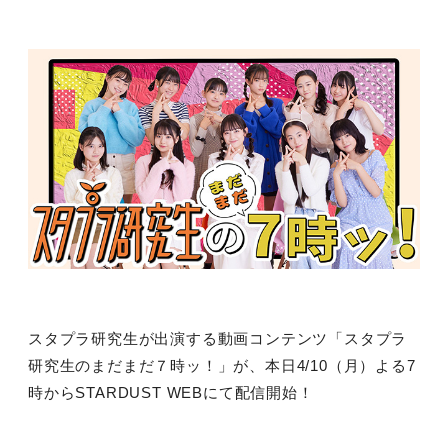
スタプラ研究生が出演する動画コンテンツ「スタプラ
研究生のまだまだ７時ッ！」が、本日
4/10
（月）よる
7
時から
STARDUST WEB
にて配信開始！