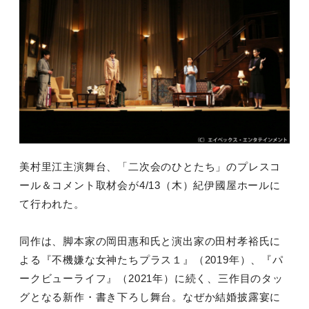
美村里江主演舞台、「二次会のひとたち」のプレスコ
ール＆コメント取材会が4/13（木）紀伊國屋ホールに
て行われた。
同作は、脚本家の岡田惠和氏と演出家の田村孝裕氏に
よる『不機嫌な女神たちプラス１』（2019年）、『パ
ークビューライフ』（2021年）に続く、三作目のタッ
グとなる新作・書き下ろし舞台。なぜか結婚披露宴に