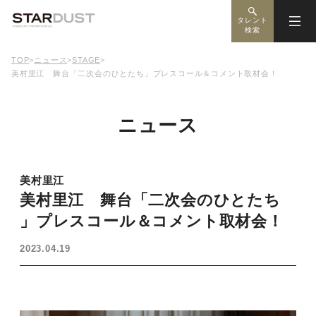
タレント
検索
TOP
>
ニュース
>
STAGE
>
美村里江 舞台「二次会のひとたち」プレスコール＆コメント取材会！
ニュース
美村里江
美村里江 舞台「二次会のひとたち
」プレスコール＆コメント取材会！
2023.04.19