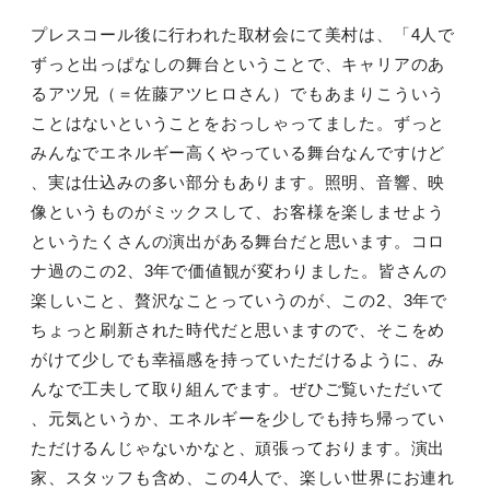
プレスコール後に行われた取材会にて美村は、「4人で
ずっと出っぱなしの舞台ということで、キャリアのあ
るアツ兄（＝佐藤アツヒロさん）でもあまりこういう
ことはないということをおっしゃってました。ずっと
みんなでエネルギー高くやっている舞台なんですけど
、実は仕込みの多い部分もあります。照明、音響、映
像というものがミックスして、お客様を楽しませよう
というたくさんの演出がある舞台だと思います。コロ
ナ過のこの2、3年で価値観が変わりました。皆さんの
楽しいこと、贅沢なことっていうのが、この2、3年で
ちょっと刷新された時代だと思いますので、そこをめ
がけて少しでも幸福感を持っていただけるように、み
んなで工夫して取り組んでます。ぜひご覧いただいて
、元気というか、エネルギーを少しでも持ち帰ってい
ただけるんじゃないかなと、頑張っております。演出
家、スタッフも含め、この4人で、楽しい世界にお連れ