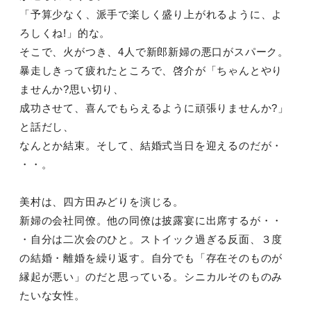
「予算少なく、派手で楽しく盛り上がれるように、よ
ろしくね!」的な。
そこで、火がつき、4人で新郎新婦の悪口がスパーク。
暴走しきって疲れたところで、啓介が「ちゃんとやり
ませんか?思い切り、
成功させて、喜んでもらえるように頑張りませんか?」
と話だし、
なんとか結束。そして、結婚式当日を迎えるのだが・
・・。
美村は、四方田みどりを演じる。
新婦の会社同僚。他の同僚は披露宴に出席するが・・
・自分は二次会のひと。ストイック過ぎる反面、３度
の結婚・離婚を繰り返す。自分でも「存在そのものが
縁起が悪い」のだと思っている。シニカルそのものみ
たいな女性。