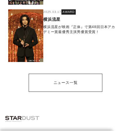
2025.03.17
AWARD
横浜流星
横浜流星が映画『正体』で第48回日本アカ
デミー賞最優秀主演男優賞受賞！
ニュース一覧