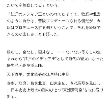
だいて今勉強してる」という。
「江戸のメディア王といわれてたそうで、歌麿や北斎
のように自分は、普段プロデュースされる側だが、今
回はプロデュースする側ということで、それを経験で
きるのが楽しみ」とも語った。
親なし、金なし、画才なし・・・ないない尽くしの生
まれから“江戸のメディア王”として時代の寵児になった
快男児・蔦屋重三郎。
天下泰平、文化隆盛の江戸時代中期。
喜多川歌麿、葛飾北斎、山東京伝、滝沢馬琴を見出し
、日本史史上最大の謎のひとつ“東洲斎写楽”を世に送り
出す。