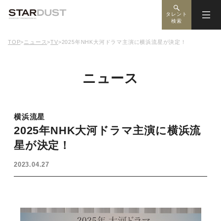
タレント
検索
TOP
>
ニュース
>
TV
>
2025年NHK大河ドラマ主演に横浜流星が決定！
ニュース
横浜流星
2025年NHK大河ドラマ主演に横浜流
星が決定！
2023.04.27