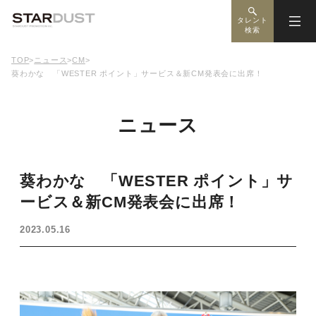
タレント
検索
TOP
>
ニュース
>
CM
>
葵わかな 「WESTER ポイント」サービス＆新CM発表会に出席！
ニュース
葵わかな 「WESTER ポイント」サ
ービス＆新CM発表会に出席！
2023.05.16