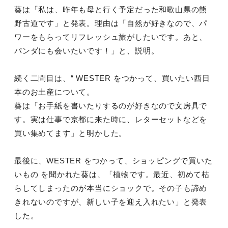
葵は「私は、昨年も母と行く予定だった和歌山県の熊
野古道です」
と発表。理由は「自然が好きなので、
パ
ワーをもらってリフレッシュ旅がしたいです。あと、
パンダにも会いたいです！」と、説明。
続く二問目は、“ WESTER をつかって、買いたい西日
本のお土産について。
葵は「お手紙を書いたりするのが好きなので文房具で
す。
実は仕事で京都に来た時に、レターセットなどを
買い集めてます」
と明かした。
最後に、WESTER をつかって、ショッピングで買いた
いもの を聞かれた葵は、「植物です。最近、
初めて枯
らしてしまったのが本当にショックで。
その子も諦め
きれないのですが、新しい子を迎え入れたい」
と発表
した。