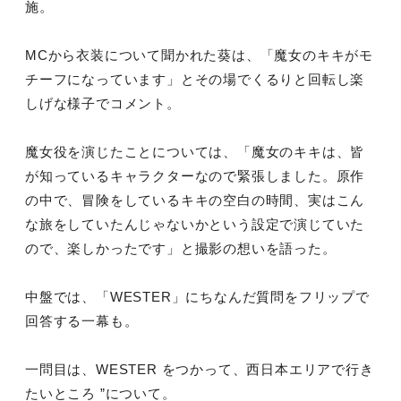
施。
MCから衣装について聞かれた葵は、「
魔女のキキがモ
チーフになっています」
とその場でくるりと回転し楽
しげな様子でコメント。
魔女役を演じたことについては、「魔女のキキは、
皆
が知っているキャラクターなので緊張しました。原作
の中で、
冒険をしているキキの空白の時間、
実はこん
な旅をしていたんじゃないかという設定で演じていた
ので
、楽しかったです」と撮影の想いを語った。
中盤では、「WESTER」
にちなんだ質問をフリップで
回答する一幕も。
一問目は、WESTER をつかって、西日本エリアで行き
たいところ ”について。