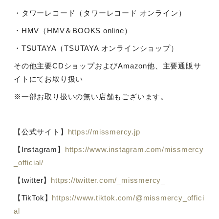
・タワーレコード（タワーレコード オンライン）
・
HMV
（
HMV
＆
BOOKS online
）
・
TSUTAYA
（
TSUTAYA
オンラインショップ）
その他主要
CD
ショップおよび
Amazon
他、主要通販サ
イトにてお取り扱い
※一部お取り扱いの無い店舗もございます。
【公式サイト】
https://missmercy.jp
【
Instagram
】
https://www.instagram.com/missmercy
_official/
【
twitter
】
https://twitter.com/_missmercy_
【
TikTok
】
https://www.tiktok.com/@missmercy_offici
al