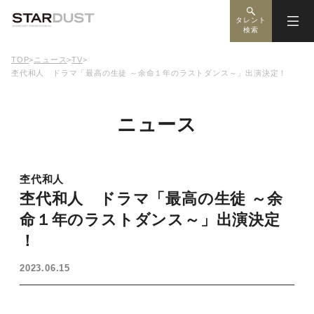
タレント
検索
TOP
>
ニュース
>
TV
>
杢代和人 ドラマ「最高の生徒 ～余命１年のラストダンス～」出演決定！
ニュース
杢代和人
杢代和人 ドラマ「最高の生徒 ～余
命１年のラストダンス～」出演決定
！
2023.06.15