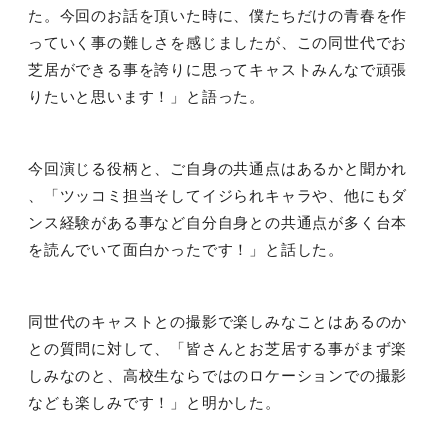
た。今回のお話を頂いた時に、僕たちだけの青春を作
っていく事の難しさを感じましたが、この同世代でお
芝居ができる事を誇りに思ってキャストみんなで頑張
りたいと思います！」と語った。
今回演じる役柄と、ご自身の共通点はあるかと聞かれ
、「ツッコミ担当そしてイジられキャラや、他にもダ
ンス経験がある事など自分自身との共通点が多く台本
を読んでいて面白かったです！」と話した。
同世代のキャストとの撮影で楽しみなことはあるのか
との質問に対して、「皆さんとお芝居する事がまず楽
しみなのと、高校生ならではのロケーションでの撮影
なども楽しみです！」と明かした。