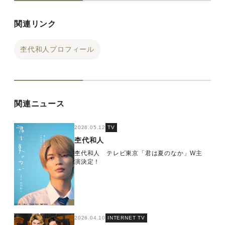
関連リンク
杢代和人プロフィール
関連ニュース
2026.05.12
TV
杢代和人
杢代和人 テレビ東京「君は夏のなか」W主
演決定！
2026.04.10
INTERNET TV