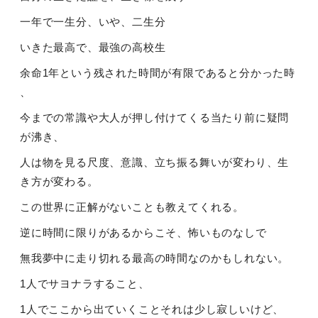
一年で一生分、いや、二生分
いきた最高で、最強の高校生
余命
1
年という残された時間が有限であると分かった時
、
今までの常識や大人が押し付けてくる当たり前に疑問
が沸き、
人は物を見る尺度、意識、立ち振る舞いが変わり、生
き方が変わる。
この世界に正解がないことも教えてくれる。
逆に時間に限りがあるからこそ、怖いものなしで
無我夢中に走り切れる最高の時間なのかもしれない。
1
人でサヨナラすること、
1
人でここから出ていくことそれは少し寂しいけど、