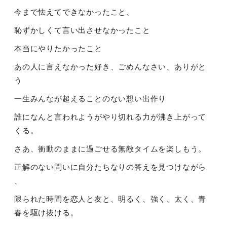
今まで怯えてできなかったこと、
恥ずかしくて言い出させなかったこと
本当にやりたかったこと
あの人に言えなかった好き、ごめんなさい、ありがと
う
一生みんなが超えることのない想い出作り
誰になんと言われようがやり切れる力が沸き上がって
くる。
さあ、衝動のままに過ごせる無敵タイムを楽しもう。
正解のない問いに自分たちなりの答えを見つけながら
、
限られた時間を恋人と友と、明るく、強く、太く、青
春を駆け抜ける。