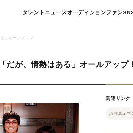
タレント
ニュース
オーディション
ファン
SN
ある」オールアップ！
「だが、情熱はある」オールアップ
関連リンク
坂井真紀プ