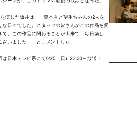
のシーンが、このドラマの最後の収録となった。
役を演じた坂井は、「森本君
と望生ちゃんの2人を
せな日
々でした。スタッフの皆さんがこの作品を愛
きて、この作品に関わることが出来て、
毎日楽し
ございました。」
とコメントした。
は日本テレビ系にて6/2
5（日）22:30～放送！