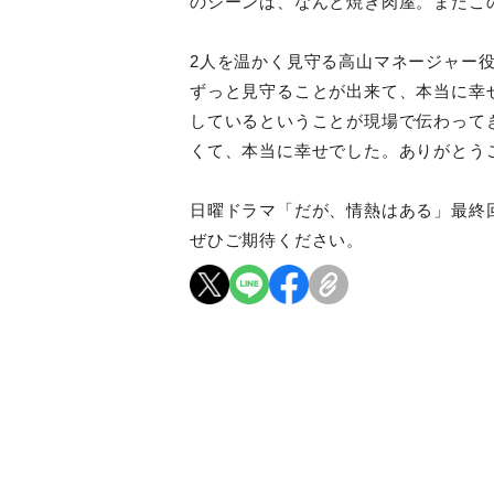
のシーンは、なんと焼き肉屋。
またこ
2人を温かく見守る高山マネージャー
ずっと見守ることが出来て、本当に幸
しているということが
現場で伝わって
くて、本当に幸せでした。ありがとう
日曜ドラマ「だが、情熱はある」最終回
ぜひご期待ください。