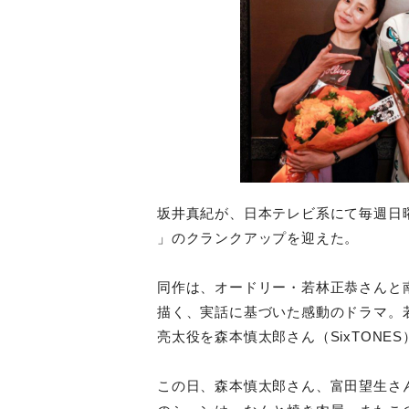
坂井真紀が、日本テレビ系にて毎週日曜2
」のクランクアップを迎えた。
同作は、オードリー・若林正恭さんと
描く、実話に基づいた感動のドラマ。
亮太役を森
本慎太郎さん（SixTONE
この日、森本慎太郎さん、富田望生さ