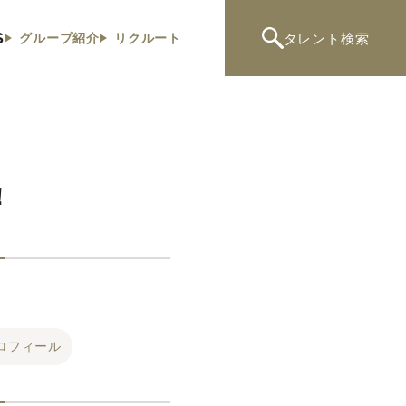
S
タレント
検索
グループ紹介
リクルート
！
ロフィール