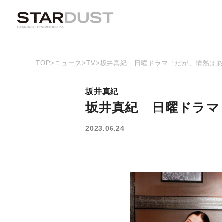
TOP
>
ニュース
>
TV
>
坂井真紀 日曜ドラマ「だが、情熱は
坂井真紀
坂井真紀 日曜ドラマ
2023.06.24