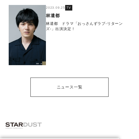
2023.09.25
TV
林遣都
林遣都 ドラマ「おっさんずラブ-リターン
ズ-」出演決定！
ニュース一覧