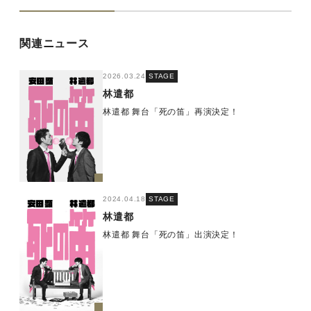
関連ニュース
2026.03.24
STAGE
林遣都
林遣都 舞台「死の笛」再演決定！
2024.04.18
STAGE
林遣都
林遣都 舞台「死の笛」出演決定！