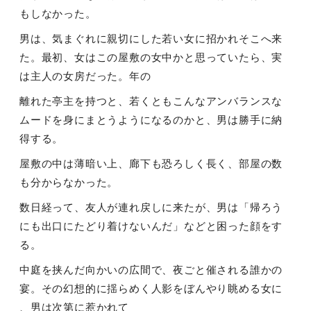
もしなかった。
男は、気まぐれに親切にした若い女に招かれそこへ来
た。最初、女はこの屋敷の女中かと思っていたら、実
は主人の女房だった。年の
離れた亭主を持つと、若くともこんなアンバランスな
ムードを身にまとうようになるのかと、男は勝手に納
得する。
屋敷の中は薄暗い上、廊下も恐ろしく長く、部屋の数
も分からなかった。
数日経って、友人が連れ戻しに来たが、男は「帰ろう
にも出口にたどり着けないんだ」などと困った顔をす
る。
中庭を挟んだ向かいの広間で、夜ごと催される誰かの
宴。その幻想的に揺らめく人影をぼんやり眺める女に
、男は次第に惹かれて