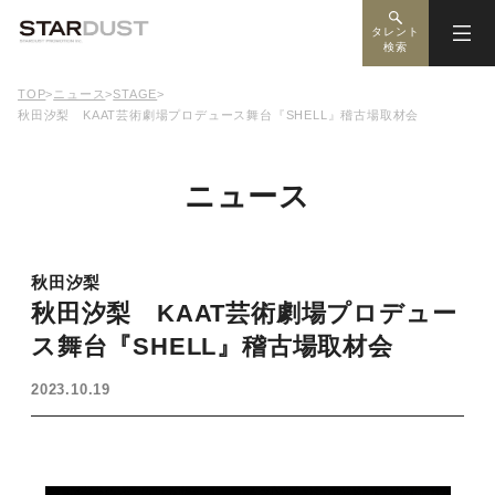
タレント
検索
TOP
>
ニュース
>
STAGE
>
秋田汐梨 KAAT芸術劇場プロデュース舞台『SHELL』稽古場取材会
ニュース
秋田汐梨
秋田汐梨 KAAT芸術劇場プロデュー
ス舞台『SHELL』稽古場取材会
2023.10.19