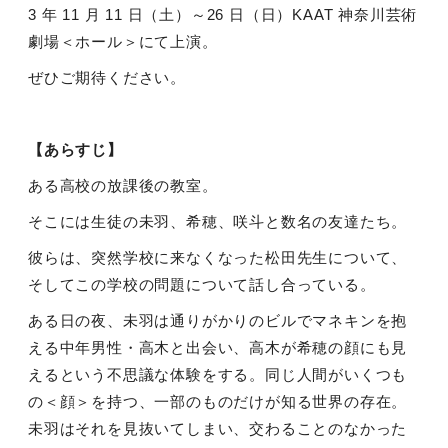
3
年
11
月
11
日（土）～
26
日（日）
KAAT
神奈川芸術
劇場＜ホール＞にて上演。
ぜひご期待ください。
【あらすじ】
ある高校の放課後の教室。
そこには生徒の未羽、希穂、咲斗と数名の友達たち。
彼らは、突然学校に来なくなった松田先生について、
そしてこの学校の問題について話し合っている。
ある日の夜、未羽は通りがかりのビルでマネキンを抱
える中年男性・高木と出会い、高木が希穂の顔にも見
えるという不思議な体験をする。同じ人間がいくつも
の＜顔＞を持つ、一部のものだけが知る世界の存在。
未羽はそれを見抜いてしまい、交わることのなかった