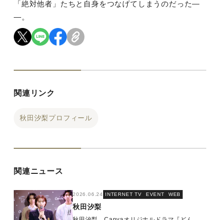
「絶対他者」たちと自身をつなげてしまうのだった―
―。
関連リンク
秋田汐梨プロフィール
関連ニュース
2026.06.24
INTERNET TV
EVENT
WEB
秋田汐梨
秋田汐梨 Canvaオリジナルドラマ『どん