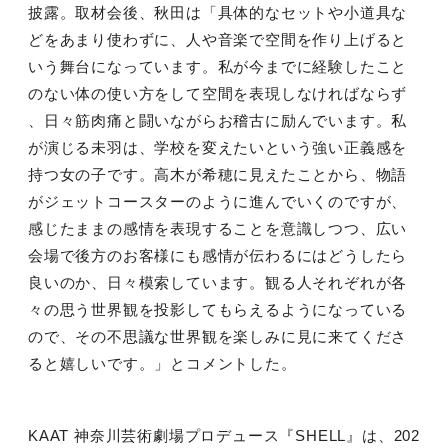
披露。取材会後、秋田は「具体的なセットや小道具な
どをあまり使わずに、人や音楽で空間を作り上げると
いう舞台になっています。私が今までに経験したこと
のない体の使い方をして空間を表現しなければならず
、日々筋肉痛と闘いながらお稽古に励んでいます。私
が演じる未羽は、学校を変えたいという強い正義感を
持つ女の子です。高木が希穂に見えたことから、物語
がジェットコースターのように進んでいくのですが、
感じたままの感情を表現することを意識しつつ、広い
会場で後方のお客様にも感情が伝わるにはどうしたら
良いのか、日々模索しています。観る人それぞれが各
々の思う世界観を投影してもらえるようになっている
ので、その不思議な世界観を楽しみに見に来てくださ
ると嬉しいです。」とコメントした。
KAAT
神奈川芸術劇場プロデュース『
SHELL
』は、
202