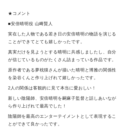
★コメント
■安倍晴明役 山﨑賢人
実在した人物である若き日の安倍晴明の物語を演じる
ことができてとても嬉しかったです。
真実だけを見ようとする晴明に共感しましたし、自分
が信じているものがたくさん詰まっている作品です。
原作者である夢枕獏さんが描いた晴明と博雅の関係性
を染谷くんと作り上げれて嬉しかったです。
2人の関係は客観的に見て本当に愛おしい！
新しい陰陽師、安倍晴明を嗣麻子監督と話しあいなが
ら作り上げれて最高でした！
陰陽師を最高のエンターテイメントとして表現するこ
とができて良かったです。