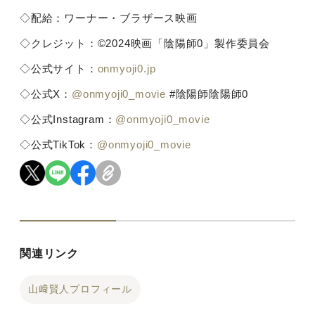
◇配給：ワーナー・ブラザース映画
◇クレジット：©2024映画「陰陽師0」製作委員会
◇公式サイト：
onmyoji0.jp
◇公式X：
@onmyoji0_movie
#陰陽師陰陽師0
◇公式Instagram：
@onmyoji0_movie
◇公式TikTok：
@onmyoji0_movie
関連リンク
山﨑賢人プロフィール