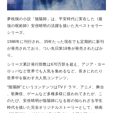
夢枕獏の小説「陰陽師」は、平安時代に実在した《最
強の呪術師》安倍晴明の活躍を描いた大ベストセラー
シリーズ。
1988年に刊行され、35年たった現在でも定期的に新刊
が発売されており、つい先日第18巻が発売されたばか
り。
シリーズ累計発行部数は670万部を超え、アジア・ヨー
ロッパなど世界でも人気を集めるなど、長きにわたり
世界中を賑わす大人気コンテンツ。
“陰陽師”というコンテンツはTVド ラマ、アニメ、舞台
、歌舞伎、ゲームなど多種多様に扱われてきたが、こ
のたび、安倍晴明が陰陽師になる前の知られざる学生
時代を描いた完全オリジナルストーリーとして、映画