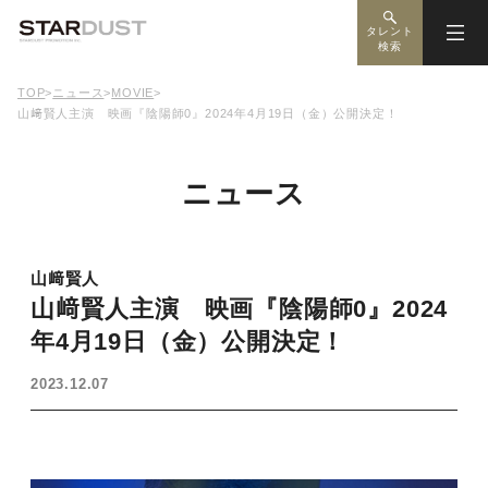
タレント
検索
TOP
>
ニュース
>
MOVIE
>
山﨑賢人主演 映画『陰陽師0』2024年4月19日（金）公開決定！
ニュース
山﨑賢人
山﨑賢人主演 映画『陰陽師0』2024
年4月19日（金）公開決定！
2023.12.07