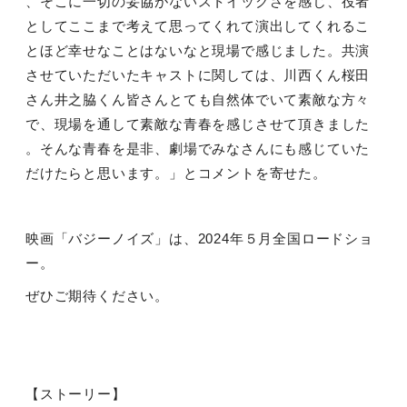
、そこに一切の妥協がないストイックさを感じ、役者
としてここまで考えて思ってくれて演出してくれるこ
とほど幸せなことはないなと現場で感じました。共演
させていただいたキャストに関しては、川西くん桜田
さん井之脇くん皆さんとても自然体でいて素敵な方々
で、現場を通して素敵な青春を感じさせて頂きました
。そんな青春を是非、劇場でみなさんにも感じていた
だけたらと思います。」とコメントを寄せた。
映画「バジーノイズ」は、
2024
年５月全国ロードショ
ー。
ぜひご期待ください。
【ストーリー】