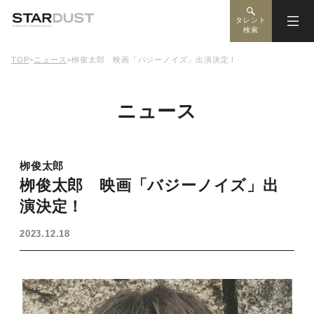
タレント
検索
TOP
>
ニュース
>
栁俊太郎 映画「バジーノイズ」出演決定！
ニュース
栁俊太郎
栁俊太郎 映画「バジーノイズ」出
演決定！
2023.12.18