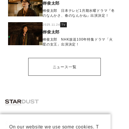
栁俊太郎
栁俊太郎 日本テレビ1月期水曜ドラマ『冬
のなんかさ、春のなんかね』出演決定！
2025.11.24
TV
栁俊太郎
栁俊太郎 NHK放送100年特集ドラマ「火
星の女王」出演決定！
ニュース一覧
会社概要
プライバシーポリシー
On our website we use some cookies. T