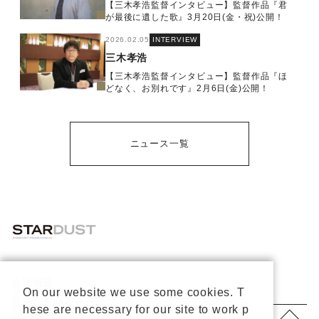
【三木孝浩監督インタビュー】監督作品『君
が最後に遺した歌』3月20日(金・祝)公開！
2026.02.05
INTERVIEW
三木孝浩
【三木孝浩監督インタビュー】監督作品『ほ
どなく、お別れです』2月6日(金)公開！
ニュース一覧
会社概要
プライバシーポリシー
On our website we use some cookies. T
重要なお知らせ
hese are necessary for our site to work p
お問い合わせ