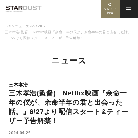
タレント
検索
TOP
>
ニュース
>
MOVIE
>
三木孝浩(監督) Netflix映画『余命一年の僕が、余命半年の君と出会った話。
』6/27より配信スタート&ティーザー予告解禁！
ニュース
三木孝浩
三木孝浩(監督) Netflix映画『余命一
年の僕が、余命半年の君と出会った
話。』6/27より配信スタート&ティー
ザー予告解禁！
2024.04.25