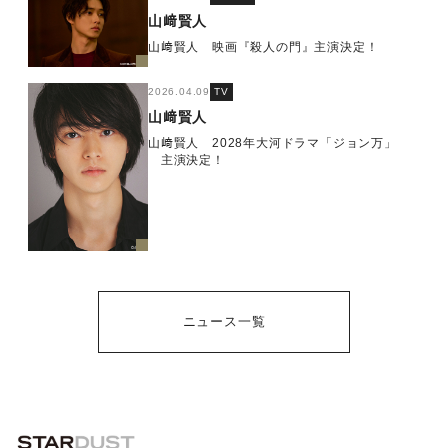
山﨑賢人
山﨑賢人 映画『殺人の門』主演決定！
2026.04.09
TV
山﨑賢人
山﨑賢人 2028年大河ドラマ「ジョン万」
主演決定！
ニュース一覧