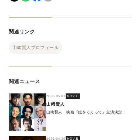
関連リンク
山﨑賢人プロフィール
関連ニュース
2026.05.01
MOVIE
山﨑賢人
山﨑賢人 映画『腹をくくって』主演決定！
2026.04.20
MOVIE