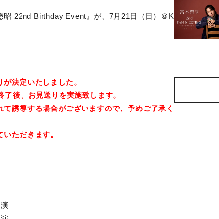
nd Birthday Event』が、7月21日（日）＠K
りが決定いたしました。
。終了後、お見送りを実施致します。
れて誘導する場合がございますので、予めご了承く
ていただきます。
開演
開演