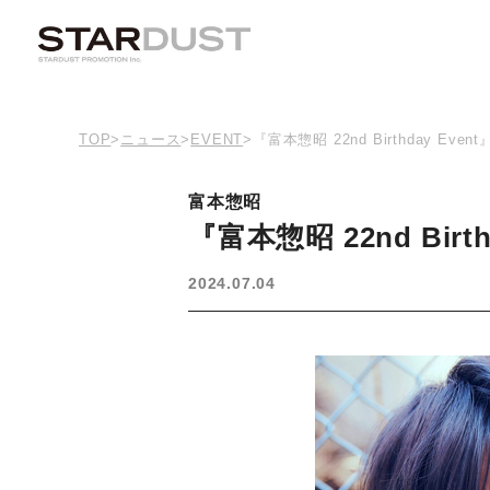
TOP
>
ニュース
>
EVENT
>
『富本惣昭 22nd Birthday E
富本惣昭
『富本惣昭 22nd Bi
2024.07.04