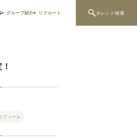
S
タレント
検索
グループ紹介
リクルート
定！
ロフィール