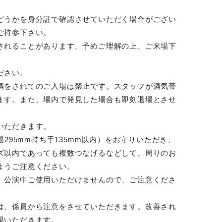
どうかを身分証で確認させていただく場合がござい
ご持参下さい。
されることがあります。予めご理解の上、ご来場下
ださい。
酒をされてのご入場は禁止です。スタッフが酒気帯
ます。また、場内で発見した場合も即刻退場とさせ
いただきます。
幅295mm持ち手135mm以内）をお守りいただき、
ズ以内であっても複数つなげるなどして、周りのお
ようご注意ください。
、公演中ご使用いただけませんので、ご注意くださ
は、係員から注意をさせていただきます。改善され
場いただきます。