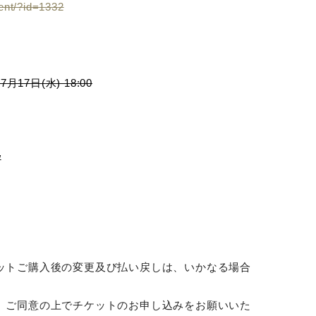
sent/?id=1332
月17日(水) 18:00
/
ットご購入後の変更及び払い戻しは、いかなる場合
、ご同意の上でチケットのお申し込みをお願いいた