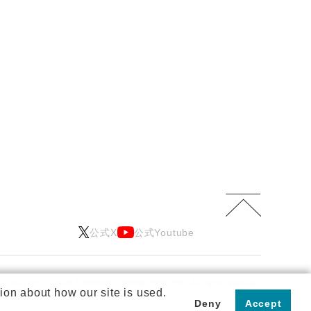
公式X
公式Youtube
Copyright © 2026 STARDUST PROMOTION, INC.
All rights reserved.
ion about how our site is used.
Deny
Accept