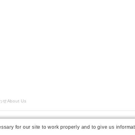
わせ
About Us
ry for our site to work properly and to give us informat