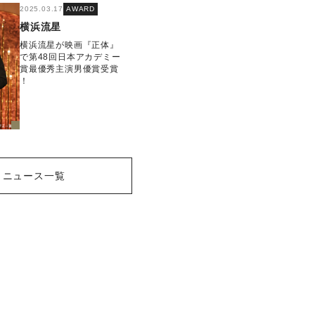
2025.03.17
AWARD
横浜流星
横浜流星が映画『正体』
で第48回日本アカデミー
賞最優秀主演男優賞受賞
！
ニュース一覧