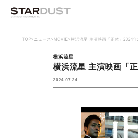
TOP
>
ニュース
>
MOVIE
>
横浜流星 主演映画「正体」2024年1
横浜流星
横浜流星 主演映画「正体
2024.07.24