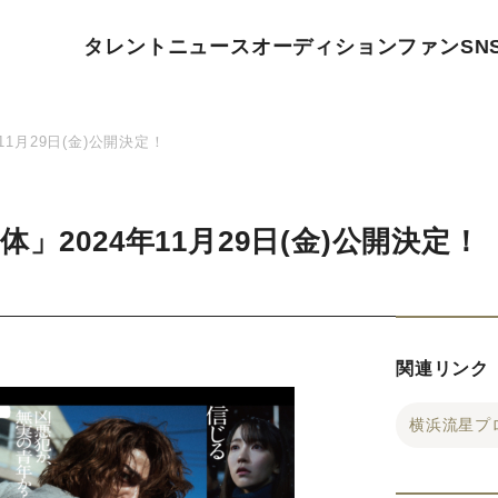
タレント
ニュース
オーディション
ファン
SN
1月29日(金)公開決定！
」2024年11月29日(金)公開決定！
関連リンク
横浜流星プ