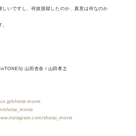
嬉しいですし、何故脱獄したのか、真意は何なのか
す。
SixTONES)
山田杏奈
/
山田孝之
.co.jp/shotai-movie
com/shotai_movie
/www.instagram.com/shotai_movie