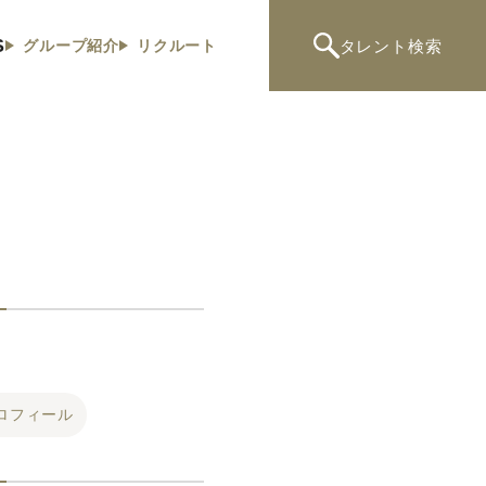
S
タレント
検索
グループ紹介
リクルート
ロフィール