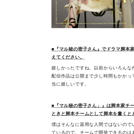
■『マル秘の密子さん』でドラマ脚本
えてください。
嬉しかったですね。以前からいろんな
配信作品は公開まで少し時間もかかっ
当に嬉しいです。
■『マル秘の密子さん」』は脚本家チ
ときと脚本チームとして脚本を書くと
僕はそんなに器用な人間ではないので
ているので、チームで開発できるのは