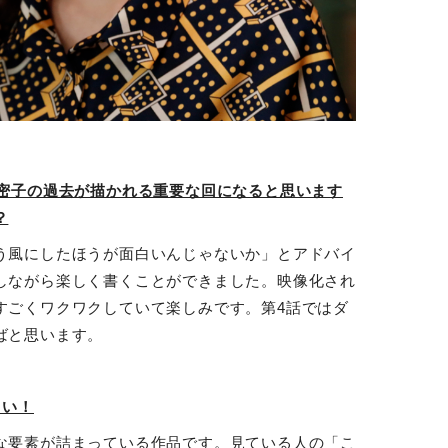
、密子の過去が描かれる重要な回になると思います
？
う風にしたほうが面白いんじゃないか」とアドバイ
しながら楽しく書くことができました。映像化され
すごくワクワクしていて楽しみです。第
4
話ではダ
ばと思います。
さい！
な要素が詰まっている作品です。見ている人の「こ