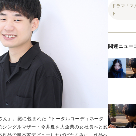
ドラマ「マ
ト
関連ニュー
さん』。謎に包まれた〝トータルコーディネータ
のシングルマザー・今井夏を大企業の女社長へと変
本作品で脚本家デビューしたばばたくみに、作品へ