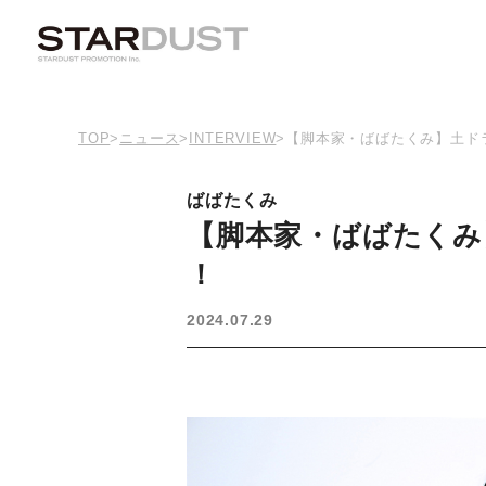
TOP
>
ニュース
>
INTERVIEW
>
【脚本家・ばばたくみ】土ド
ばばたくみ
【脚本家・ばばたくみ
！
2024.07.29