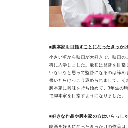
■脚本家を目指すことになったきっか
小さい頃から映画が大好きで、映画の
科に入学しました。最初は監督を目指
いないなと思って監督になるのは諦め
書いたらけっこう褒められまして、そ
脚本家に興味を持ち始めて、
3
年生の
で脚本家を目指すようになりました。
■好きな作品や脚本家の方はいらっし
映画を好きになったきっかけの作品は