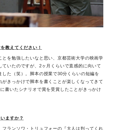
けを教えてください！
ことを勉強したいなと思い、京都芸術大学の映画学
していたのですが、
2
ヶ月くらいで直感的に向いて
ました（笑）。脚本の授業で
30
分くらいの短編を
れがきっかけで脚本を書くことが楽しくなってきて
時に書いたシナリオで賞を受賞したことがきっかけ
ゃいますか？
、フランソワ・トリュフォーの『大人は判ってくれ