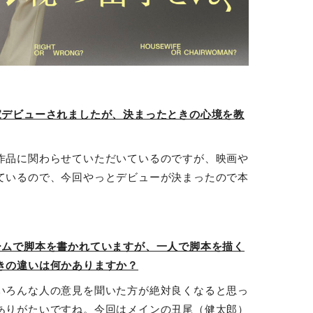
家デビューされましたが、決まったときの心境を教
作品に関わらせていただいているのですが、映画や
ているので、今回やっとデビューが決まったので本
ームで脚本を書かれていますが、一人で脚本を描く
きの違いは何かありますか？
いろんな人の意見を聞いた方が絶対良くなると思っ
ありがたいですね。今回はメインの丑尾（健太郎）