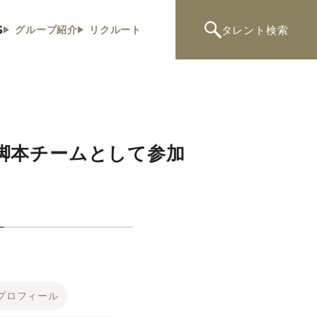
S
タレント
検索
グループ紹介
リクルート
脚本チームとして参加
プロフィール