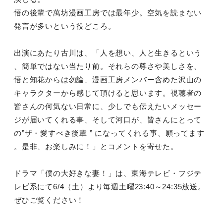
悟の後輩で萬坊漫画工房では最年少。空気を読まない
発言が多いという役どころ。
出演にあたり古川は、「人を想い、人と生きるという
、簡単ではない当たり前。それらの尊さや美しさを、
悟と知花からは勿論、漫画工房メンバー含めた沢山の
キャラクターから感じて頂けると思います。視聴者の
皆さんの何気ない日常に、少しでも伝えたいメッセー
ジが届いてくれる事、そして河口が、皆さんにとって
の”ザ・愛すべき後輩 ” になってくれる事、願ってます
。是非、お楽しみに！」とコメントを寄せた。
ドラマ「僕の大好きな妻！」は、東海テレビ・フジテ
レビ系にて6/4（土）より毎週土曜23:40～24:35放送。
ぜひご覧ください！