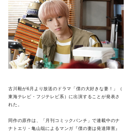
古川毅が6月より放送のドラマ「僕の大好きな妻！」（
東海テレビ・フジテレビ系）に出演することが発表さ
れた。
同作の原作は、「月刊コミックバンチ」で連載中のナ
ナトエリ・亀山聡によるマンガ『僕の妻は発達障害』