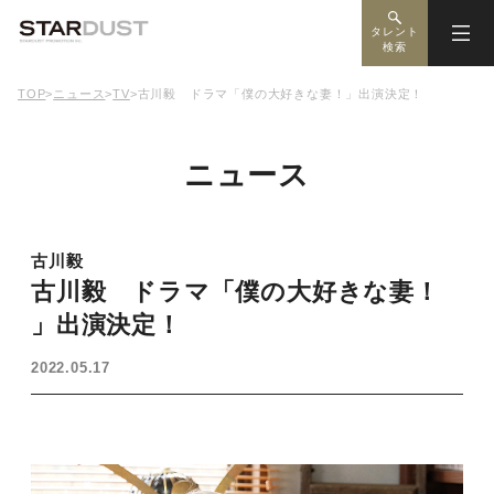
タレント
検索
TOP
>
ニュース
>
TV
>
古川毅 ドラマ「僕の大好きな妻！」出演決定！
ニュース
古川毅
古川毅 ドラマ「僕の大好きな妻！
」出演決定！
2022.05.17