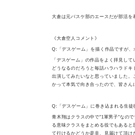
大倉は元バスケ部のエースだが部活を
《大倉空人コメント》
Q:「デスゲーム」を描く作品ですが
「デスゲーム」の作品をよく拝見して
どうなるのだろうと毎話ハラハラドキ
出演してみたいなと思っていました。
かって本気で向き合ったので、皆さん
Q:「デスゲーム」に巻き込まれる生
青木翔はクラスの中で
”
1軍男子
”
なので
る意味クラスをまとめる役でもあると
て行けるかどうか是非、見届けて頂け