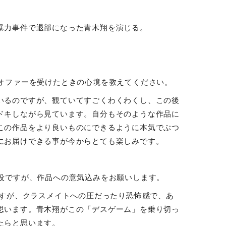
暴力事件で退部になった青木翔を演じる。
、オファーを受けたときの心境を教えてください。
いるのですが、観ていてすごくわくわくし、この後
ドキしながら見ています。自分もそのような作品に
この作品をより良いものにできるように本気でぶつ
にお届けできる事が今からとても楽しみです。
徒役ですが、作品への意気込みをお願いします。
すが、クラスメイトへの圧だったり恐怖感で、あ
思います。青木翔がこの「デスゲーム」を乗り切っ
たらと思います。