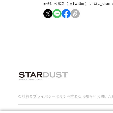
■番組公式
X
（旧
Twitter
）：
@z_drama
会社概要
プライバシーポリシー
重要なお知らせ
お問い合