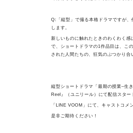
Q:「縦型」で撮る本格ドラマですが
します。
新しいものに触れたときのわくわく感は
で、ショートドラマの1作品目は、こ
された人間たちの、狂気のぶつかり合
縦型ショートドラマ「最期の授業
–
生
Reel
』（ユニリール）にて配信スター
「
LINE VOOM
」にて、キャストコメ
是非ご期待ください！