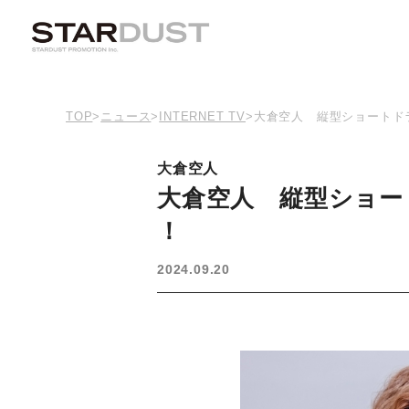
TOP
>
ニュース
>
INTERNET TV
>
大倉空人 縦型ショートド
大倉空人
大倉空人 縦型ショー
！
2024.09.20