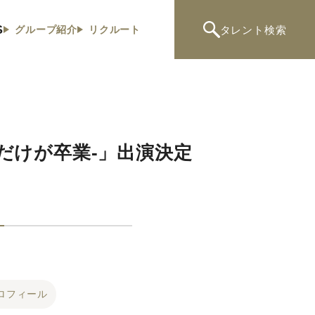
S
タレント
検索
グループ紹介
リクルート
だけが卒業-」出演決定
ロフィール