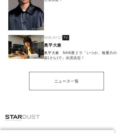
2025.07.17
TV
奥平大兼
奥平大兼 NHK夜ドラ「いつか、無重力の
宙(そら)で」出演決定！
ニュース一覧