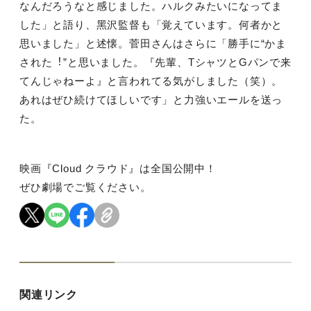
なんだろうなと感じました。ハルクみたいになってま
した」と語り、⿊沢監督も「覚えています。何者かと
思いました」と述懐。菅⽥さんはさらに「勝⼿に“かま
された︕”と思いました。『先輩、TシャツとGパンで来
てんじゃねーよ』と⾔われてる気がしました（笑）。
あれはぜひ続けてほしいです」と⼒強いエールを送っ
た。
映画『Cloud クラウド』は全国公開中！
ぜひ劇場でご覧ください。
関連リンク