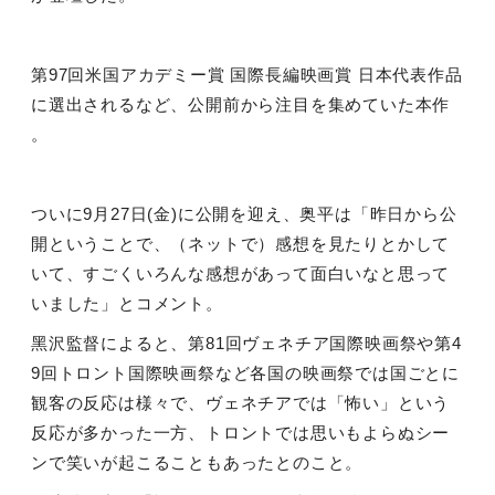
第97回米国アカデミー賞 国際長編映画賞 日本代表作品
に選出されるなど、公開前から注目を集めていた本作
。
ついに9月27日(金)に公開を迎え、奥平は「昨⽇から公
開ということで、（ネットで）感想を⾒たりとかして
いて、すごくいろんな感想があって⾯⽩いなと思って
いました」とコメント。
⿊沢監督によると、第81回ヴェネチア国際映画祭や第4
9回トロント国際映画祭など各国の映画祭では国ごとに
観客の反応は様々で、ヴェネチアでは「怖い」という
反応が多かった⼀⽅、トロントでは思いもよらぬシー
ンで笑いが起こることもあったとのこと。