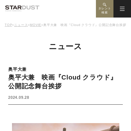
タレント
検索
TOP
>
ニュース
>
MOVIE
>
奥平大兼 映画『Cloud クラウド』公開記念舞台挨拶
ニュース
奥平大兼
奥平大兼 映画『Cloud クラウド』
公開記念舞台挨拶
2024.09.28