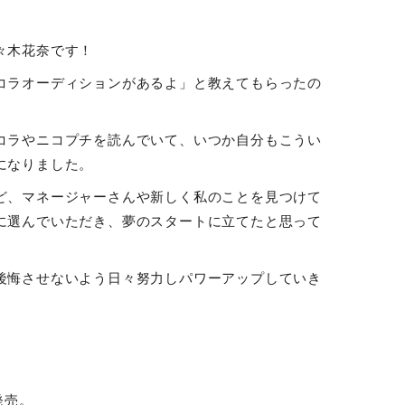
々木花奈です！
コラオーディションがあるよ」と教えてもらったの
コラやニコプチを読んでいて、いつか自分もこうい
になりました。
ど、マネージャーさんや新しく私のことを見つけて
に選んでいただき、夢のスタートに立てたと思って
後悔させないよう日々努力しパワーアップしていき
発売。