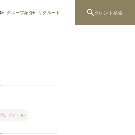
S
タレント
検索
グループ紹介
リクルート
プロフィール