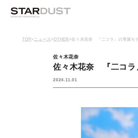
TOP
>
ニュース
>
OTHER
>
佐々木花奈 『二コラ』の専属モ
佐々木花奈
佐々木花奈 『二コラ
2024.11.01