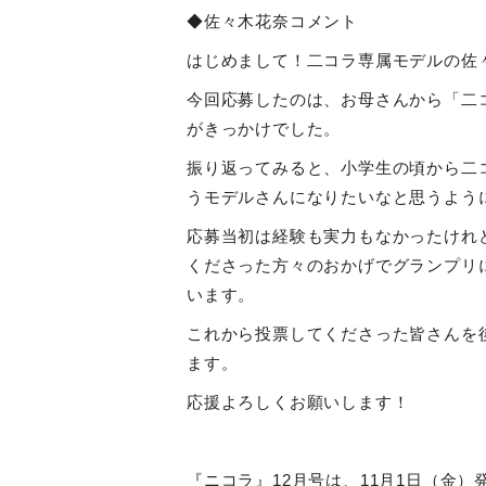
◆佐々木花奈コメント
はじめまして！二コラ専属モデルの佐
今回応募したのは、お母さんから「二
がきっかけでした。
振り返ってみると、小学生の頃から二
うモデルさんになりたいなと思うよう
応募当初は経験も実力もなかったけれ
くださった方々のおかげでグランプリ
います。
これから投票してくださった皆さんを
ます。
応援よろしくお願いします！
『ニコラ』
12
月号は、
11
月
1
日（金）