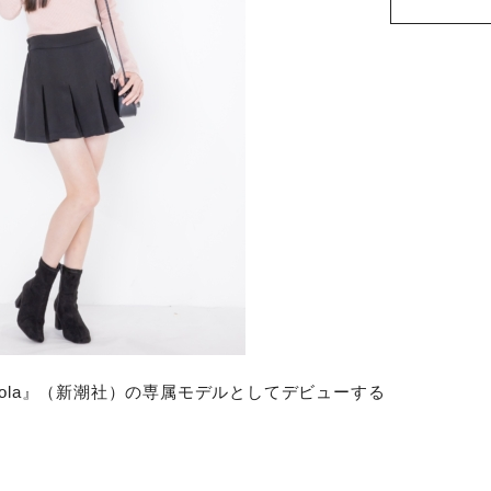
ola
』（新潮社）の専属モデルとしてデビューする