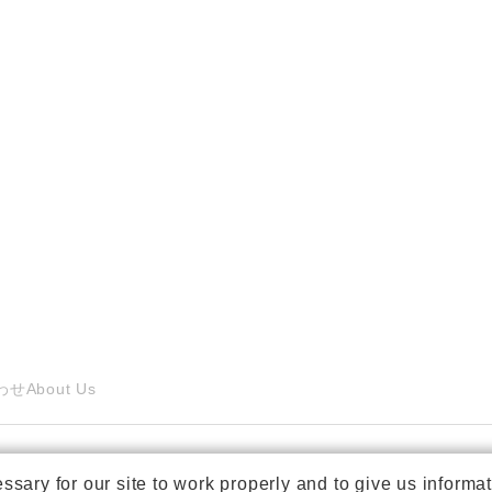
わせ
About Us
ry for our site to work properly and to give us informat