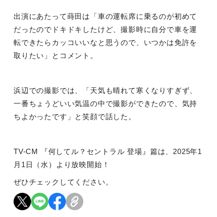
出演にあたって蒔田は「車の運転席に乗るのが初めて
だったのでドキドキしたけど、撮影時に自分で車を運
転できたらカッコいいなと思うので、いつかは免許を
取りたい」とコメント。
浜辺での撮影では、「天気も晴れて寒くなりすぎず、
一番ちょうどいい気温の中で撮影ができたので、気持
ちよかったです」と笑顔で話した。
TV-CM 『何してル？セントラル 登場』篇は、
2025
年
1
月
1
日（水）より放映開始！
ぜひチェックしてください。