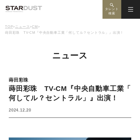
タレント
検索
TOP
>
ニュース
>
CM
>
蒔田彩珠 TV-CM『中央自動車工業「何してル？セントラル」』出演！
ニュース
蒔田彩珠
蒔田彩珠 TV-CM『中央自動車工業「
何してル？セントラル」』出演！
2024.12.20