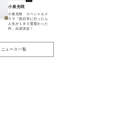
小泉光咲
小泉光咲 スペシャルド
ラマ「四日市に行ったら
人生が１８０度変わった
件」出演決定！
ニュース一覧