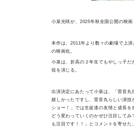
小泉光咲が、
2025
年秋全国公開の映画
本作は、
2011
年より数々の劇場で上演
の映画化。
小泉は、折高の２年生でもやしっ子だ
役を演じる。
出演決定にあたって小泉は、「雷音丸
嬉しかったですし、雷音丸らしい演技
ショー！」では生徒達の友情と成長を
どう変わっていくのかぜひ注目してみ
も注目です！！」とコメントを寄せた