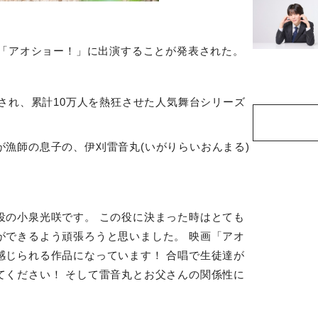
「アオショー！」に出演することが発表された。
され、累計
10
万人を熱狂させた人気舞台シリーズ
が漁師の息子の、伊刈雷音丸
(
いがりらいおんまる
)
役の小泉光咲です。 この役に決まった時はとても
ができるよう頑張ろうと思いました。 映画「アオ
感じられる作品になっています！ 合唱で生徒達が
てください！ そして雷音丸とお父さんの関係性に
。