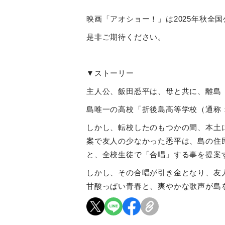
映画「アオショー！」は
2025
年秋全国
是非ご期待ください。
▼ストーリー
主人公、飯田悉平は、母と共に、離島
島唯一の高校「折後島高等学校（通称
しかし、転校したのもつかの間、本土
案で友人の少なかった悉平は、島の住
と、全校生徒で「合唱」する事を提案
しかし、その合唱が引き金となり、友
甘酸っぱい青春と、爽やかな歌声が島