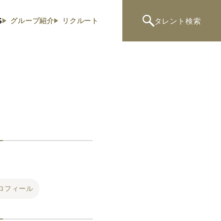
S
タレント
検索
グループ紹介
リクルート
ロフィール