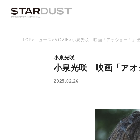
TOP
>
ニュース
>
MOVIE
>
小泉光咲 映画「アオショー！」
小泉光咲
小泉光咲 映画「アオ
2025.02.26