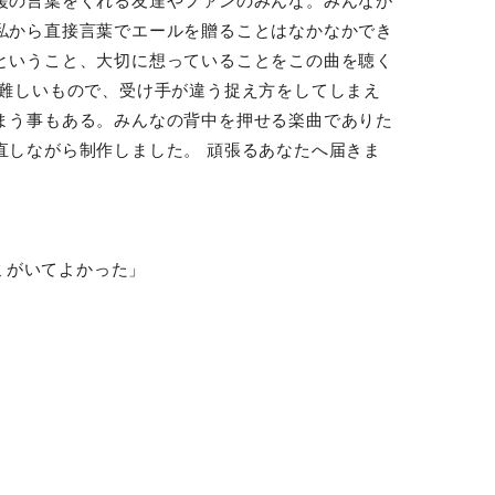
援の言葉をくれる友達やファンのみんな。みんなが
私から直接言葉でエールを贈ることはなかなかでき
ということ、大切に想っていることをこの曲を聴く
て難しいもので、受け手が違う捉え方をしてしまえ
まう事もある。みんなの背中を押せる楽曲でありた
直しながら制作しました。 頑張るあなたへ届きま
le「キミがいてよかった」