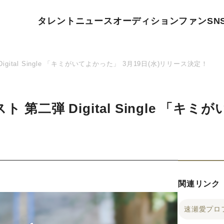
タレント
ニュース
オーディション
ファン
SN
gital Single 「キミがいてよかった」 3月19日(水)リリース決定！
 第二弾 Digital Single 「キミ
関連リンク
速瀬愛プロ