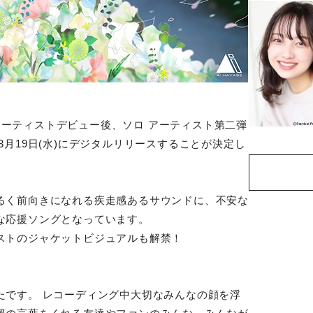
」でアーティストデビュー後、ソロ アーティスト第二弾
3月19日(水)にデジタルリリースすることが決定し
るく前向きになれる疾走感あるサウンドに、不安な
な応援ソングとなっています。
ストのジャケットビジュアルも解禁！
たです。 レコーディング中大切なみんなの顔を浮