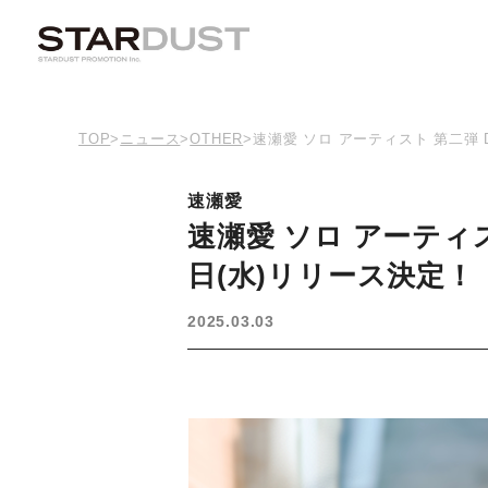
TOP
>
ニュース
>
OTHER
>
速瀬愛 ソロ アーティスト 第二弾 Di
速瀬愛
速瀬愛 ソロ アーティスト
日(水)リリース決定！
2025.03.03