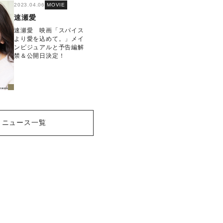
2023.04.06
MOVIE
速瀬愛
速瀬愛 映画「スパイス
より愛を込めて。」メイ
ンビジュアルと予告編解
禁＆公開日決定！
ニュース一覧