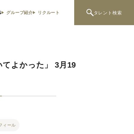
S
タレント
検索
グループ紹介
リクルート
がいてよかった」 3月19
フィール