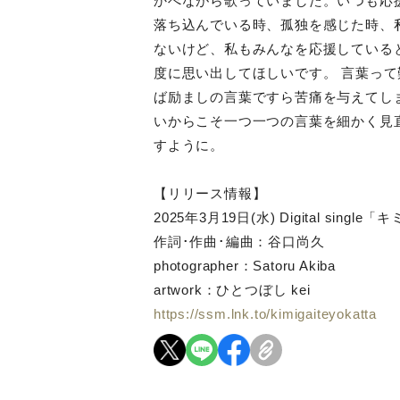
かべながら歌っていました。いつも応
落ち込んでいる時、孤独を感じた時、
ないけど、私もみんなを応援している
度に思い出してほしいです。 言葉っ
ば励ましの言葉ですら苦痛を与えてし
いからこそ一つ一つの言葉を細かく見
すように。
【リリース情報】
2025年3月19日(水) Digital sing
作詞･作曲･編曲：谷口尚久
photographer：Satoru Akiba
artwork：ひとつぼし kei
https://ssm.lnk.to/kimigaiteyokatta