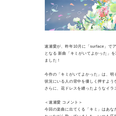
速瀬愛が、昨年10月に「surface
となる 新曲「キミがいてよかった」を
ました！
今作の「キミがいてよかった」は、明
状況にいる人の背中を優しく押すよう
さらに、花ドレスを纏ったようなイラ
＜速瀬愛 コメント＞
今回の楽曲に出てくる「キミ」はあな