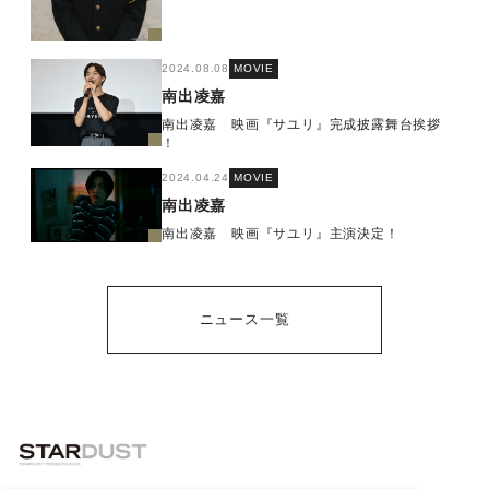
2024.08.08
MOVIE
南出凌嘉
南出凌嘉 映画『サユリ』完成披露舞台挨拶
！
2024.04.24
MOVIE
南出凌嘉
南出凌嘉 映画『サユリ』主演決定！
ニュース一覧