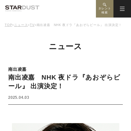
タレント
検索
TOP
>
ニュース
>
TV
>
南出凌嘉 NHK 夜ドラ『あおぞらビール』 出演決定！
ニュース
南出凌嘉
南出凌嘉 NHK 夜ドラ『あおぞらビ
ール』 出演決定！
2025.04.03