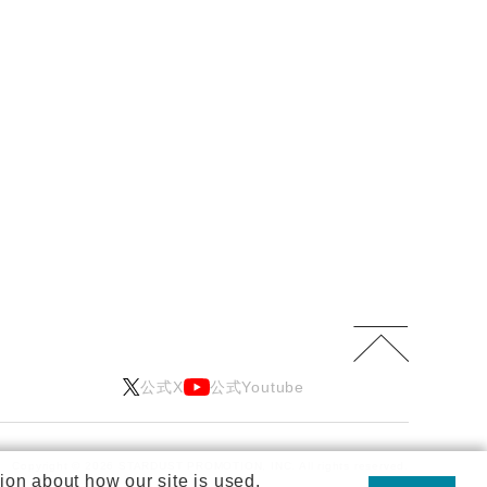
公式X
公式Youtube
Copyright © 2026 STARDUST PROMOTION, INC.
All rights reserved.
ion about how our site is used.