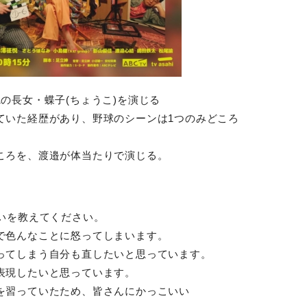
の長女・蝶子(ちょうこ)を演じる
ていた経歴があり、野球のシーンは1つのみどころ
ころを、渡邉が体当たりで演じる。
いを教えてください。
で色んなことに怒ってしまいます。
ってしまう自分も直したいと思っています。
表現したいと思っています。
を習っていたため、皆さんにかっこいい