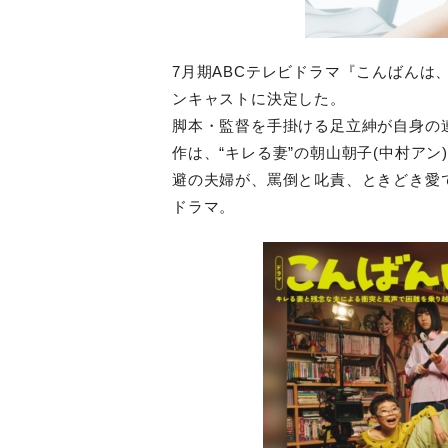
7月期ABCテレビドラマ『こんばんは
ンキャストに決定した。
脚本・監督を手掛ける足立紳が自身の
作は、“キレる妻”の朝山朝子(中村アン
避の夫婦が、罵倒と叱責、ときどき愛
ドラマ。