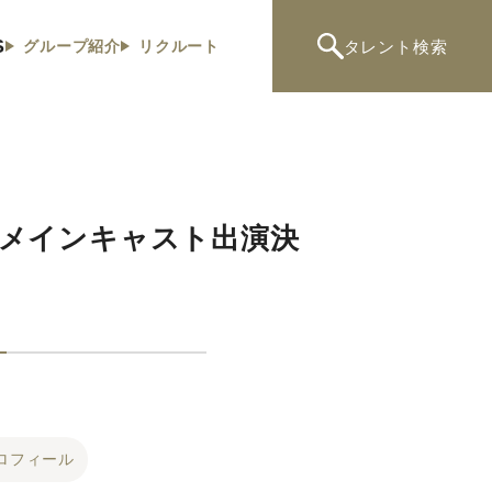
S
タレント
検索
グループ紹介
リクルート
』メインキャスト出演決
ロフィール