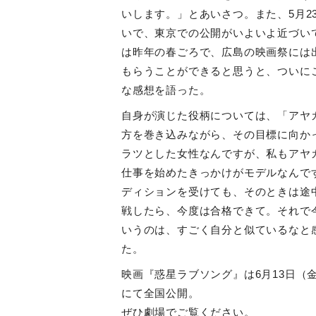
いします。」とあいさつ。また、5月2
いで、東京での公開がいよいよ近づい
は昨年の春ごろで、広島の映画祭には
もらうことができると思うと、ついに
な感想を語った。
自身が演じた役柄については、「アヤ
方を巻き込みながら、その目標に向か
ラツとした女性なんですが、私もアヤ
仕事を始めたきっかけがモデルなんです
ディションを受けても、そのときは途
戦したら、今度は合格できて。それで
いうのは、すごく自分と似ているなと
た。
映画『惑星ラブソング』は6月13日（
にて全国公開。
ぜひ劇場でご覧ください。