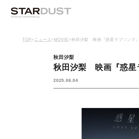
TOP
>
ニュース
>
MOVIE
>
秋田汐梨 映画『惑星ラブソング
秋田汐梨
秋田汐梨 映画『惑星
2025.06.04