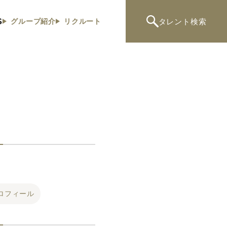
S
タレント
検索
グループ紹介
リクルート
ロフィール