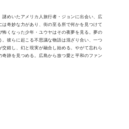
、謎めいたアメリカ人旅行者・ジョンに出会い、広
には奇妙な力があり、街の至る所で何かを見つけて
び怖くなった少年・ユウヤはその夜夢を見る。夢の
う。彼らに起こる不思議な物語は混ざり合い、一つ
が交錯し、幻と現実が融合し始める。やがて忘れら
の奇跡を見つめる。広島から放つ愛と平和のファン