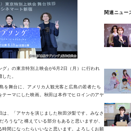
関連ニュー
ング』の東京特別上映会が6月2日（月）に行われ
壇した。
広島を舞台に、アメリカ人観光客と広島の若者たち
をテーマにした映画。秋田は本作でヒロインのアヤ
は、「アヤカを演じました秋田汐梨です。みなさ
だろうな”と構えている部分もあると思いますが、
る時間になったらいいなと思います。よろしくお願