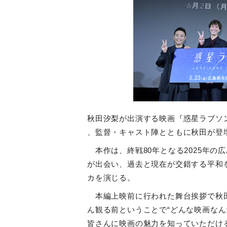
秋田汐梨が出演する映画『惑星ラブソ
、監督・キャスト陣とともに秋田が登
本作は、終戦80年となる2025年の
が出会い、過去と現在が交錯する平和
カを演じる。
本編上映前に行われた舞台挨拶で秋田
ん観る前ということで“どんな映画なん
皆さんに映画の魅力を知っていただけ