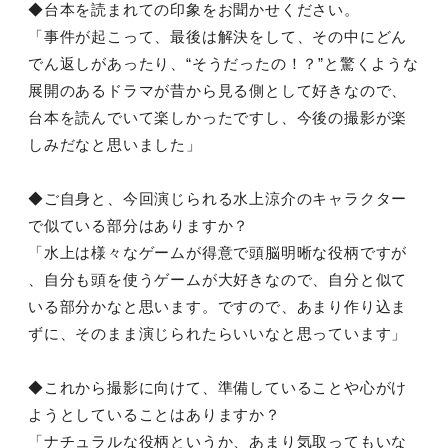
◆台本を読まれての印象をお聞かせください。
「事件が起こって、最後は解決をして、その中にどん
でん返しがあったり、“そうだったの！？”と驚くような
展開のあるドラマが昔から見る側として好きなので、
台本を読んでいて楽しかったですし、今後の撮影が楽
しみだなと思いました」
◆ご自身と、今回演じられる水上涼介のキャラクター
で似ている部分はありますか？
「水上は様々なゲームが得意で頭脳明晰な役柄ですが
、自分も頭を使うゲームが大好きなので、自分と似て
いる部分かなと思います。ですので、あまり作り込ま
ずに、そのまま演じられたらいいなと思っています」
◆これから撮影に向けて、準備していることや心がけ
ようとしていることはありますか？
「ナチュラルな役柄というか、あまり気取ってもいな