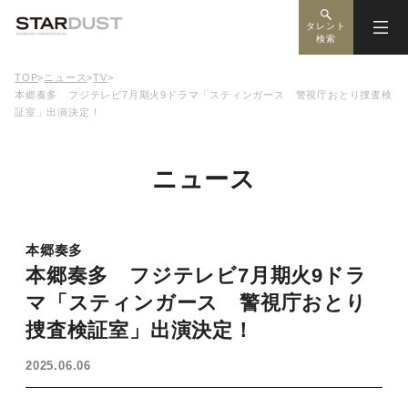
タレント
検索
TOP
>
ニュース
>
TV
>
本郷奏多 フジテレビ7月期火9ドラマ「スティンガース 警視庁おとり捜査検
証室」出演決定！
ニュース
本郷奏多
本郷奏多 フジテレビ7月期火9ドラ
マ「スティンガース 警視庁おとり
捜査検証室」出演決定！
2025.06.06