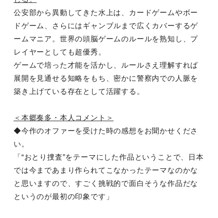
公安部から異動してきた水上は、カードゲームやボー
ドゲーム、さらにはギャンブルまで広くカバーするゲ
ームマニア。世界の頭脳ゲームのルールを熟知し、プ
レイヤーとしても超優秀。
ゲームで培った才能を活かし、ルールさえ理解すれば
展開を見通せる知略をもち、密かに警察内での人脈を
築き上げている存在として活躍する。
＜本郷奏多・本人コメント＞
◆今作のオファーを受けた時の感想をお聞かせくださ
い。
「“おとり捜査”をテーマにした作品ということで、日本
では今まであまり作られてこなかったテーマなのかな
と思いますので、すごく挑戦的で面白そうな作品だな
というのが最初の印象です」