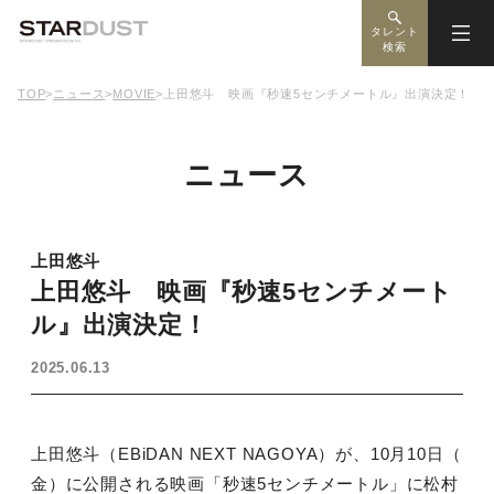
タレント
検索
TOP
>
ニュース
>
MOVIE
>
上田悠斗 映画『秒速5センチメートル』出演決定！
ニュース
上田悠斗
上田悠斗 映画『秒速5センチメート
ル』出演決定！
2025.06.13
上田悠斗（EBiDAN NEXT NAGOYA）が、10月10日（
金）に公開される映画「秒速5センチメートル」に松村