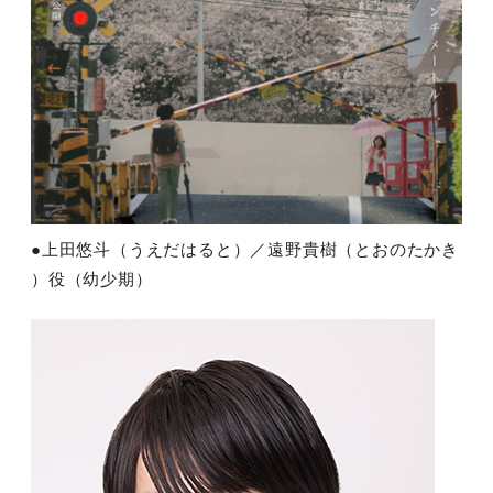
●上田悠斗（うえだはると）／遠野貴樹（とおのたかき
）役（幼少期）