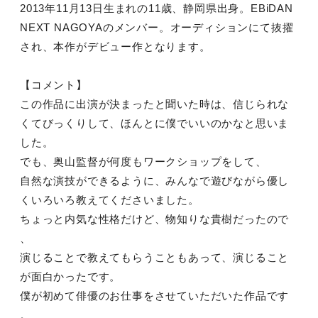
2013年11月13日生まれの11歳、静岡県出身。EBiDAN
NEXT NAGOYAのメンバー。オーディションにて抜擢
され、本作がデビュー作となります。
【コメント】
この作品に出演が決まったと聞いた時は、信じられな
くてびっくりして、ほんとに僕でいいのかなと思いま
した。
でも、奥山監督が何度もワークショップをして、
自然な演技ができるように、みんなで遊びながら優し
くいろいろ教えてくださいました。
ちょっと内気な性格だけど、物知りな貴樹だったので
、
演じることで教えてもらうこともあって、演じること
が面白かったです。
僕が初めて俳優のお仕事をさせていただいた作品です
。