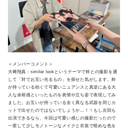
＜メンバーコメント＞
大﨑翔真：similar lookというテーマで粋との撮影を通
して「対でお互い光るもの」を探せた気がします。粋
が持っている幼くて可愛いニュアンスと真逆にある大
人な余裕感といったものを表情や立ち姿で表現してみ
ました。お互いが持っている全く異なる武器を同じカ
ットで出せたのではないでしょうか…！！もし次回も
出演できるなら、今回は可愛い感じの撮影だったので
一変して少しモノトーンなメイクと衣装で暗めな色を