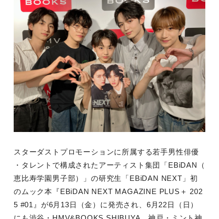
スターダストプロモーションに所属する若手男性俳優
・タレントで構成されたアーティスト集団「EBiDAN（
恵比寿学園男子部）」の研究生「EBiDAN NEXT」初
のムック本『EBiDAN NEXT MAGAZINE PLUS＋ 202
5 #01』が6月13日（金）に発売され、6月22日（日）
にも渋谷・HMV&BOOKS SHIBUYA、神戸・ミント神