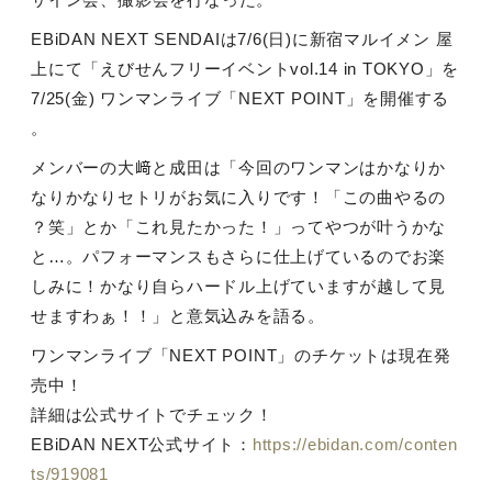
EBiDAN NEXT SENDAIは7/6(日)に新宿マルイメン 屋
上にて「えびせんフリーイベントvol.14 in TOKYO」を
7/25(金) ワンマンライブ「NEXT POINT」を開催する
。
メンバーの大﨑と成田は「今回のワンマンはかなりか
なりかなりセトリがお気に入りです！「この曲やるの
？笑」とか「これ見たかった！」ってやつが叶うかな
と…。パフォーマンスもさらに仕上げているのでお楽
しみに！かなり自らハードル上げていますが越して見
せますわぁ！！」と意気込みを語る。
ワンマンライブ「NEXT POINT」のチケットは現在発
売中！
詳細は公式サイトでチェック！
EBiDAN NEXT公式サイト：
https://ebidan.com/conten
ts/919081