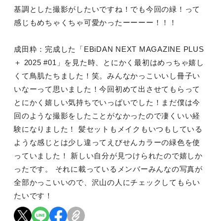
基調とした撮影がしたいですね！でも今回の緑！って
感じもめちゃくちゃ可愛かったーーーー！！！
成田粋：完成した「EBiDAN NEXT MAGAZINE PLUS
＋ 2025 #01」を見た時、とにかく最初はめっちゃ嬉し
くて鳥肌たちました！笑。みんなかっこいいし冊子い
いなーって思いました！今回初めて出させてもらって
とにかく嬉しい気持ちでいっぱいでした！まだ僕は今
回のような撮影をしたことがなかったので凄くいい経
験になりました！ 髪セットもメイクもいつもしている
ような感じとは少し違ってえびせんカラーの緑色を使
ってい
ました！ 新しい自分が見つけられたので嬉しか
ったです。 それに載っているメンバーみんなの写真が
全部かっこいいので、沢山の人にチェックしてもらい
たいです！