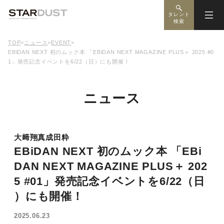
タレント
検索
TOP
>
ニュース
>
EVENT
>
EBiDAN NEXT 初のムック本 「EBiDAN NEXT MAGAZINE PLUS＋ 2025 #0
1」発売記念イベントを6/22（日）にも開催！
ニュース
大﨑翔真
成田粋
EBiDAN NEXT 初のムック本 「EBi
DAN NEXT MAGAZINE PLUS＋ 202
5 #01」発売記念イベントを6/22（日
）にも開催！
2025.06.23