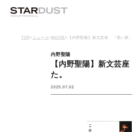
TOP
>
ニュース
>
MOVIE
>
【内野聖陽】新文芸座 『黒い家
内野聖陽
【内野聖陽】新文芸座
た。
2025.07.02