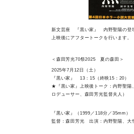
新文芸座 『黒い家』 内野聖陽の登
上映後にアフタートークを行います。
＜森田芳光70祭2025 夏の森田＞
2025年7月12日（土）
『黒い家』 13：15（終映15：20）
★『黒い家』上映後トーク：内野聖陽
ロデューサー、森田芳光監督夫人）
『黒い家』（1999／118分／35mm）
監督：森田芳光 出演：内野聖陽、大