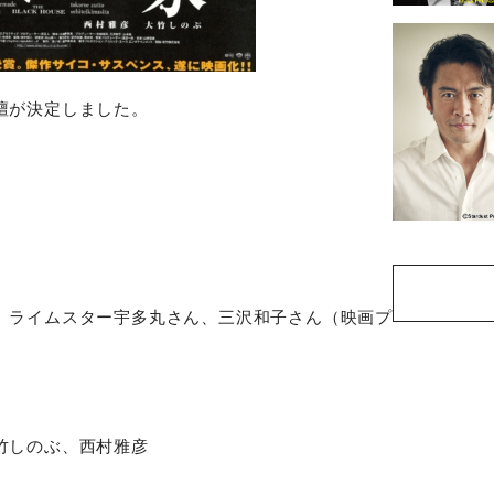
壇が決定しました。
、ライムスター宇多丸さん、三沢和子さん（映画プ
竹しのぶ、西村雅彦