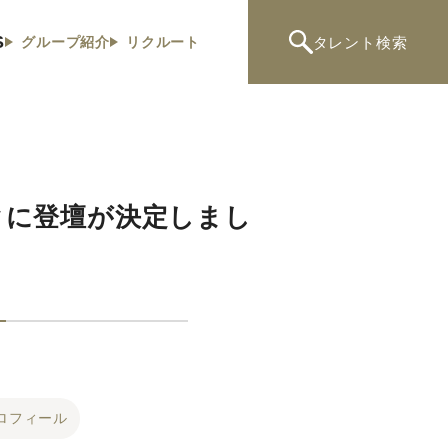
S
タレント
検索
グループ紹介
リクルート
クに登壇が決定しまし
ロフィール