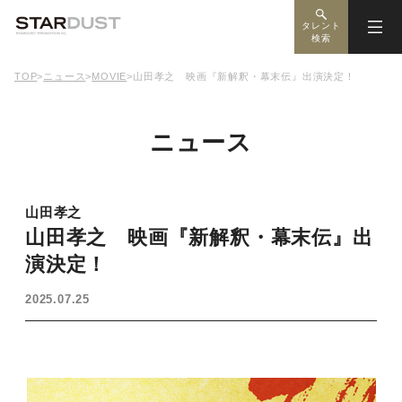
タレント
検索
TOP
>
ニュース
>
MOVIE
>
山田孝之 映画『新解釈・幕末伝』出演決定！
ニュース
山田孝之
山田孝之 映画『新解釈・幕末伝』出
演決定！
2025.07.25