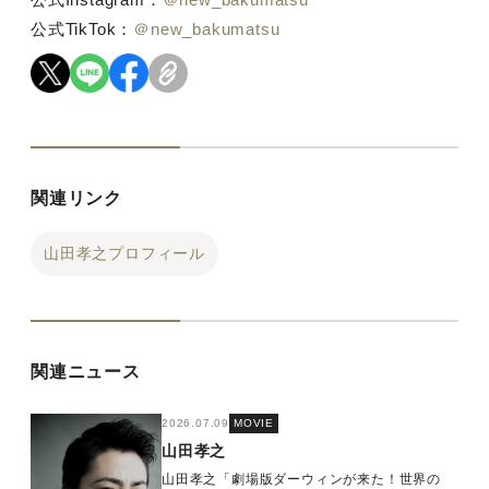
公式TikTok：
＠new_bakumatsu
関連リンク
山田孝之プロフィール
関連ニュース
2026.07.09
MOVIE
山田孝之
山田孝之「劇場版ダーウィンが来た！世界の